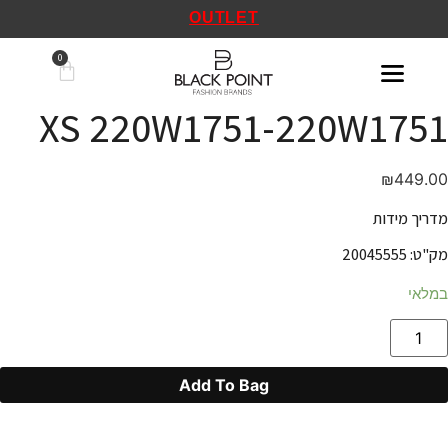
OUTLET
XS 220W1751-220W1751
₪
449.00
מדריך מידות
מק"ט: 20045555
במלאי
Add To Bag