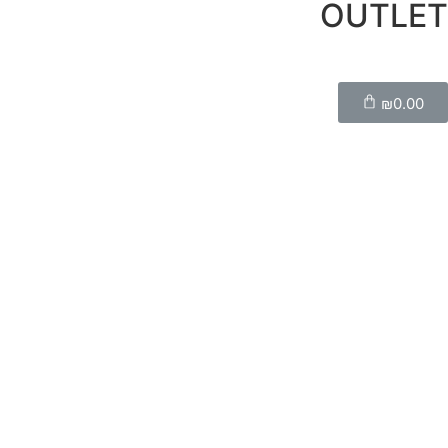
OUTLET
₪
0.00