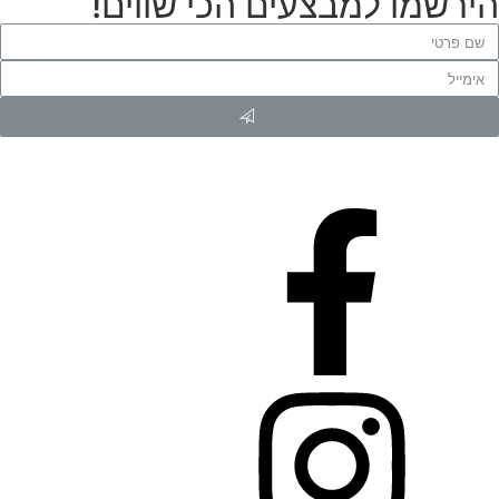
הירשמו למבצעים הכי שווים!