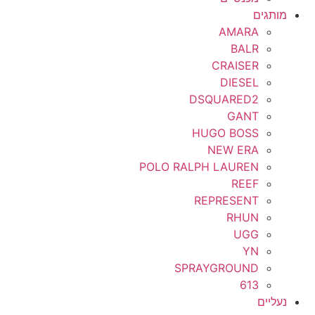
מותגים
AMARA
BALR
CRAISER
DIESEL
DSQUARED2
GANT
HUGO BOSS
NEW ERA
POLO RALPH LAUREN
REEF
REPRESENT
RHUN
UGG
YN
SPRAYGROUND
613
נעליים