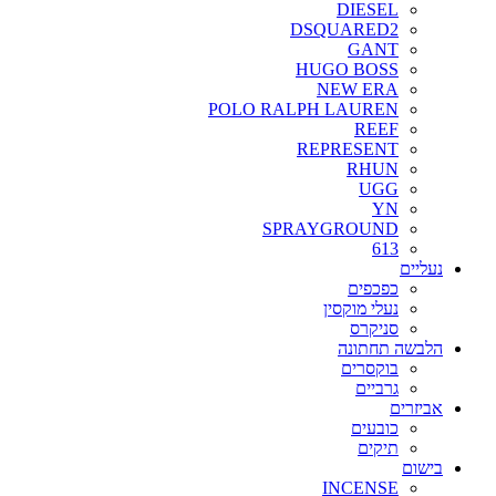
DIESEL
DSQUARED2
GANT
HUGO BOSS
NEW ERA
POLO RALPH LAUREN
REEF
REPRESENT
RHUN
UGG
YN
SPRAYGROUND
613
נעליים
כפכפים
נעלי מוקסין
סניקרס
הלבשה תחתונה
בוקסרים
גרביים
אביזרים
כובעים
תיקים
בישום
INCENSE