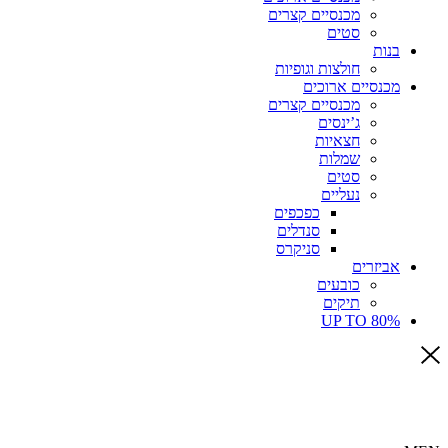
מכנסיים קצרים
סטים
בנות
חולצות וגופיות
מכנסיים ארוכים
מכנסיים קצרים
ג’ינסים
חצאיות
שמלות
סטים
נעליים
כפכפים
סנדלים
סניקרס
אביזרים
כובעים
תיקים
UP TO 80%