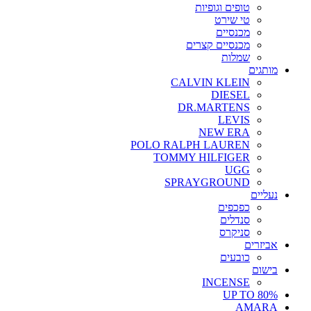
טופים וגופיות
טי שירט
מכנסיים
מכנסיים קצרים
שמלות
מותגים
CALVIN KLEIN
DIESEL
DR.MARTENS
LEVIS
NEW ERA
POLO RALPH LAUREN
TOMMY HILFIGER
UGG
SPRAYGROUND
נעליים
כפכפים
סנדלים
סניקרס
אביזרים
כובעים
בישום
INCENSE
UP TO 80%
AMARA