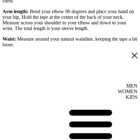
chest.
Arm length:
Bend your elbow 90 degrees and place your hand on
your hip. Hold the tape at the center of the back of your neck.
Measure across your shoulder to your elbow and down to your
wrist. The total length is your sleeve length.
Waist:
Measure around your natural waistline, keeping the tape a bit
loose.
MEN
WOMEN
KIDS