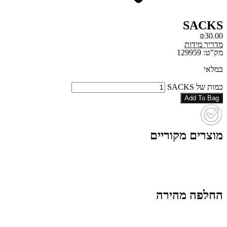
SACKS
₪
30.00
מדריך מידות
מק"ט: 129959
במלאי
כמות של SACKS
Add To Bag
מוצרים מקוריים
החלפה מהירה