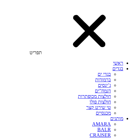
תפריט
ראשי
בגדים
בגדי ים
ברמודות
ג’ינסים
דגמח”ים
חולצות מכופתרות
חולצות פולו
טי שירט קצר
מכנסיים
מותגים
AMARA
BALR
CRAISER