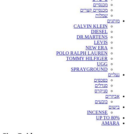
מכנסיים
מכנסיים קצרים
שמלות
מותגים
CALVIN KLEIN
DIESEL
DR.MARTENS
LEVIS
NEW ERA
POLO RALPH LAUREN
TOMMY HILFIGER
UGG
SPRAYGROUND
נעליים
כפכפים
סנדלים
סניקרס
אביזרים
כובעים
בישום
INCENSE
UP TO 80%
AMARA