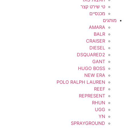
טי שירט קצר
מכנסיים
מותגים
AMARA
BALR
CRAISER
DIESEL
DSQUARED2
GANT
HUGO BOSS
NEW ERA
POLO RALPH LAUREN
REEF
REPRESENT
RHUN
UGG
YN
SPRAYGROUND