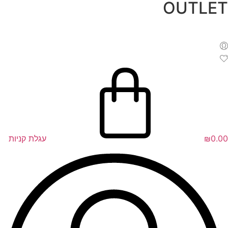
OUTLET
לג
תוכן
0.00
₪
עגלת קניות