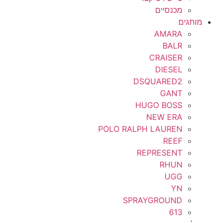
מכנסיים
מותגים
AMARA
BALR
CRAISER
DIESEL
DSQUARED2
GANT
HUGO BOSS
NEW ERA
POLO RALPH LAUREN
REEF
REPRESENT
RHUN
UGG
YN
SPRAYGROUND
613