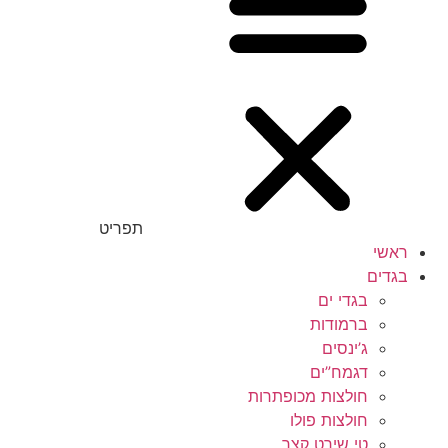
תפריט
ראשי
בגדים
בגדי ים
ברמודות
ג’ינסים
דגמח”ים
חולצות מכופתרות
חולצות פולו
טי שירט קצר