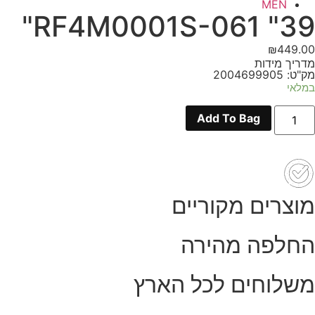
MEN
RF4M0001S-061 "39"
₪
449.00
מדריך מידות
מק"ט: 2004699905
במלאי
מות
Add To Bag
ל
RF4M0001S
06
"39
מוצרים מקוריים
החלפה מהירה
משלוחים לכל הארץ