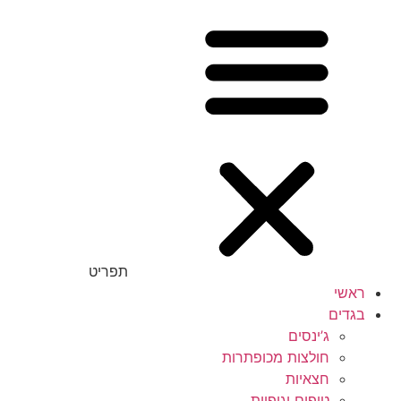
תפריט
ראשי
בגדים
ג’ינסים
חולצות מכופתרות
חצאיות
טופים וגופיות