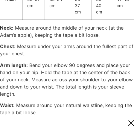
cm
cm
37
40
cm
cm
cm
Neck:
Measure around the middle of your neck (at the
Adam’s apple), keeping the tape a bit loose.
Chest:
Measure under your arms around the fullest part of
your chest.
Arm length:
Bend your elbow 90 degrees and place your
hand on your hip. Hold the tape at the center of the back
of your neck. Measure across your shoulder to your elbow
and down to your wrist. The total length is your sleeve
length.
Waist:
Measure around your natural waistline, keeping the
tape a bit loose.