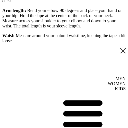
chest.
Arm length:
Bend your elbow 90 degrees and place your hand on
your hip. Hold the tape at the center of the back of your neck.
Measure across your shoulder to your elbow and down to your
wrist. The total length is your sleeve length.
Waist:
Measure around your natural waistline, keeping the tape a bit
loose.
MEN
WOMEN
KIDS