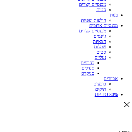
מכנסיים קצרים
סטים
בנות
חולצות וגופיות
מכנסיים ארוכים
מכנסיים קצרים
ג’ינסים
חצאיות
שמלות
סטים
נעליים
כפכפים
סנדלים
סניקרס
אביזרים
כובעים
תיקים
UP TO 80%