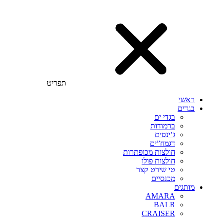
תפריט
ראשי
בגדים
בגדי ים
ברמודות
ג’ינסים
דגמח”ים
חולצות מכופתרות
חולצות פולו
טי שירט קצר
מכנסיים
מותגים
AMARA
BALR
CRAISER