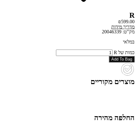
R
₪
599.00
מדריך מידות
מק"ט: 20046339
במלאי
כמות של R
Add To Bag
מוצרים מקוריים
החלפה מהירה