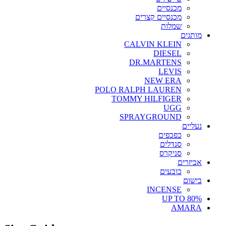
מכנסיים
מכנסיים קצרים
שמלות
מותגים
CALVIN KLEIN
DIESEL
DR.MARTENS
LEVIS
NEW ERA
POLO RALPH LAUREN
TOMMY HILFIGER
UGG
SPRAYGROUND
נעליים
כפכפים
סנדלים
סניקרס
אביזרים
כובעים
בישום
INCENSE
UP TO 80%
AMARA