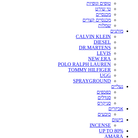
טופים וגופיות
טי שירט
מכנסיים
מכנסיים קצרים
שמלות
מותגים
CALVIN KLEIN
DIESEL
DR.MARTENS
LEVIS
NEW ERA
POLO RALPH LAUREN
TOMMY HILFIGER
UGG
SPRAYGROUND
נעליים
כפכפים
סנדלים
סניקרס
אביזרים
כובעים
בישום
INCENSE
UP TO 80%
AMARA