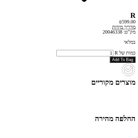
R
₪
599.00
מדריך מידות
מק"ט: 20046338
במלאי
כמות של R
Add To Bag
מוצרים מקוריים
החלפה מהירה