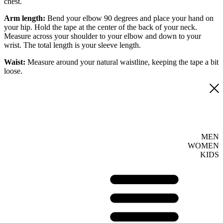
chest.
Arm length:
Bend your elbow 90 degrees and place your hand on
your hip. Hold the tape at the center of the back of your neck.
Measure across your shoulder to your elbow and down to your
wrist. The total length is your sleeve length.
Waist:
Measure around your natural waistline, keeping the tape a bit
loose.
MEN
WOMEN
KIDS