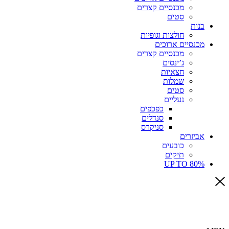
מכנסיים קצרים
סטים
בנות
חולצות וגופיות
מכנסיים ארוכים
מכנסיים קצרים
ג’ינסים
חצאיות
שמלות
סטים
נעליים
כפכפים
סנדלים
סניקרס
אביזרים
כובעים
תיקים
UP TO 80%