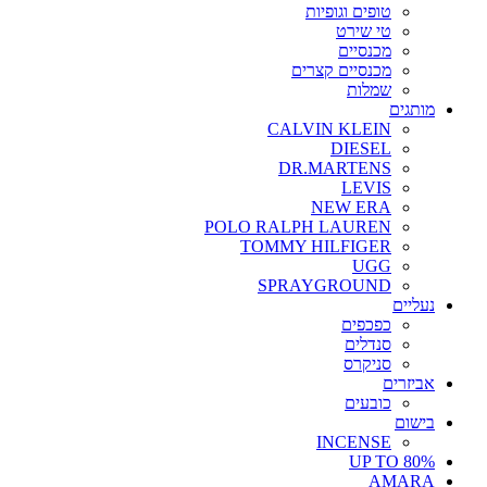
טופים וגופיות
טי שירט
מכנסיים
מכנסיים קצרים
שמלות
מותגים
CALVIN KLEIN
DIESEL
DR.MARTENS
LEVIS
NEW ERA
POLO RALPH LAUREN
TOMMY HILFIGER
UGG
SPRAYGROUND
נעליים
כפכפים
סנדלים
סניקרס
אביזרים
כובעים
בישום
INCENSE
UP TO 80%
AMARA