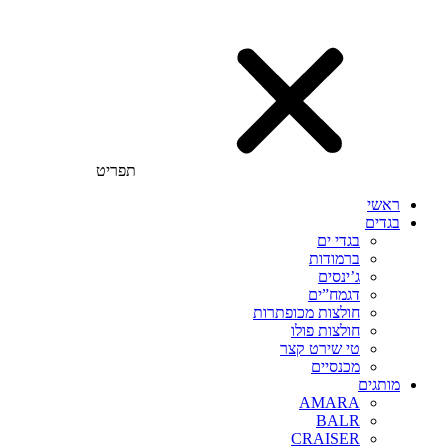
תפריט
ראשי
בגדים
בגדי ים
ברמודות
ג’ינסים
דגמח”ים
חולצות מכופתרות
חולצות פולו
טי שירט קצר
מכנסיים
מותגים
AMARA
BALR
CRAISER