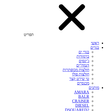
תפריט
ראשי
בגדים
בגדי ים
ברמודות
ג’ינסים
דגמח”ים
חולצות מכופתרות
חולצות פולו
טי שירט קצר
מכנסיים
מותגים
AMARA
BALR
CRAISER
DIESEL
DSQUARED2