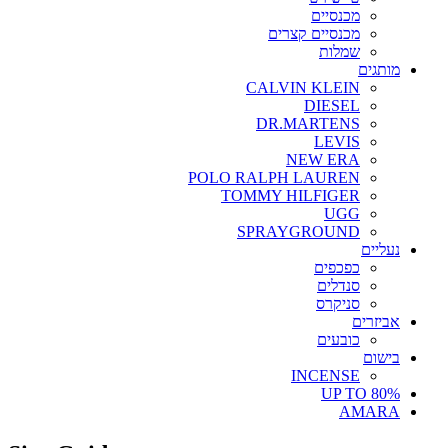
מכנסיים
מכנסיים קצרים
שמלות
מותגים
CALVIN KLEIN
DIESEL
DR.MARTENS
LEVIS
NEW ERA
POLO RALPH LAUREN
TOMMY HILFIGER
UGG
SPRAYGROUND
נעליים
כפכפים
סנדלים
סניקרס
אביזרים
כובעים
בישום
INCENSE
UP TO 80%
AMARA