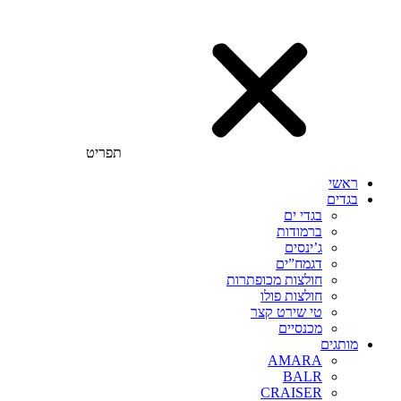
תפריט
ראשי
בגדים
בגדי ים
ברמודות
ג’ינסים
דגמח”ים
חולצות מכופתרות
חולצות פולו
טי שירט קצר
מכנסיים
מותגים
AMARA
BALR
CRAISER