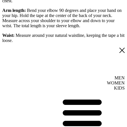
chest.
Arm length:
Bend your elbow 90 degrees and place your hand on
your hip. Hold the tape at the center of the back of your neck.
Measure across your shoulder to your elbow and down to your
wrist. The total length is your sleeve length.
Waist:
Measure around your natural waistline, keeping the tape a bit
loose.
MEN
WOMEN
KIDS