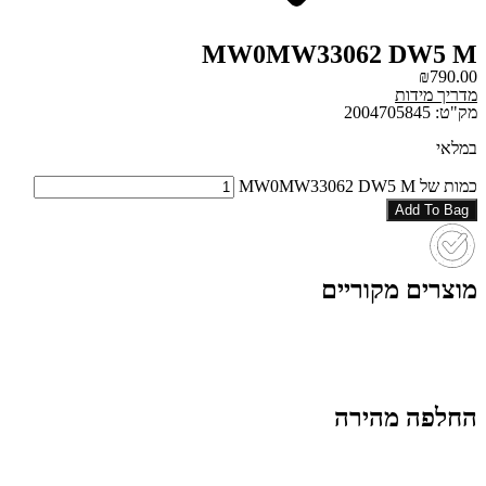
MW0MW33062 DW5 M
₪
790.00
מדריך מידות
מק"ט: 2004705845
במלאי
כמות של MW0MW33062 DW5 M
Add To Bag
מוצרים מקוריים
החלפה מהירה