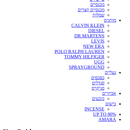
מכנסיים
מכנסיים קצרים
שמלות
מותגים
CALVIN KLEIN
DIESEL
DR.MARTENS
LEVIS
NEW ERA
POLO RALPH LAUREN
TOMMY HILFIGER
UGG
SPRAYGROUND
נעליים
כפכפים
סנדלים
סניקרס
אביזרים
כובעים
בישום
INCENSE
UP TO 80%
AMARA