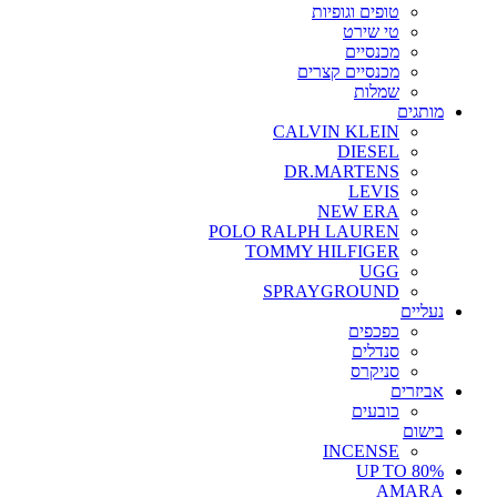
טופים וגופיות
טי שירט
מכנסיים
מכנסיים קצרים
שמלות
מותגים
CALVIN KLEIN
DIESEL
DR.MARTENS
LEVIS
NEW ERA
POLO RALPH LAUREN
TOMMY HILFIGER
UGG
SPRAYGROUND
נעליים
כפכפים
סנדלים
סניקרס
אביזרים
כובעים
בישום
INCENSE
UP TO 80%
AMARA