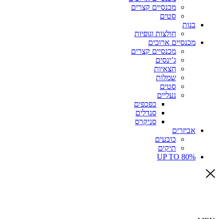
מכנסיים קצרים
סטים
בנות
חולצות וגופיות
מכנסיים ארוכים
מכנסיים קצרים
ג’ינסים
חצאיות
שמלות
סטים
נעליים
כפכפים
סנדלים
סניקרס
אביזרים
כובעים
תיקים
UP TO 80%