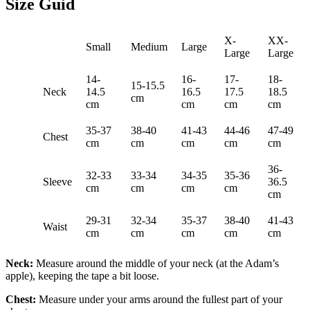
Size Guid
X-
XX-
Small
Medium
Large
Large
Large
14-
16-
17-
18-
15-15.5
Neck
14.5
16.5
17.5
18.5
cm
cm
cm
cm
cm
35-37
38-40
41-43
44-46
47-49
Chest
cm
cm
cm
cm
cm
36-
32-33
33-34
34-35
35-36
Sleeve
36.5
cm
cm
cm
cm
cm
29-31
32-34
35-37
38-40
41-43
Waist
cm
cm
cm
cm
cm
Neck:
Measure around the middle of your neck (at the Adam’s
apple), keeping the tape a bit loose.
Chest:
Measure under your arms around the fullest part of your