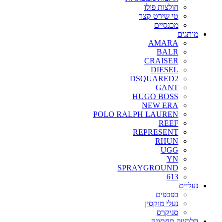
חולצות פולו
טי שירט קצר
מכנסיים
מותגים
AMARA
BALR
CRAISER
DIESEL
DSQUARED2
GANT
HUGO BOSS
NEW ERA
POLO RALPH LAUREN
REEF
REPRESENT
RHUN
UGG
YN
SPRAYGROUND
613
נעליים
כפכפים
נעלי מוקסין
סניקרס
הלבשה תחתונה