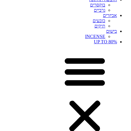
בוקסרים
גרביים
אביזרים
כובעים
תיקים
בישום
INCENSE
UP TO 80%