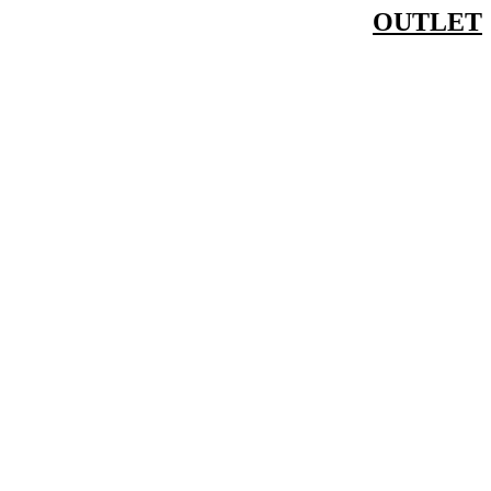
OUTLET
דלג
לתוכן