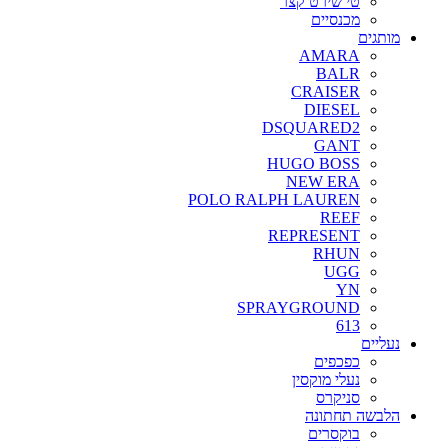
טי שירט קצר
מכנסיים
מותגים
AMARA
BALR
CRAISER
DIESEL
DSQUARED2
GANT
HUGO BOSS
NEW ERA
POLO RALPH LAUREN
REEF
REPRESENT
RHUN
UGG
YN
SPRAYGROUND
613
נעליים
כפכפים
נעלי מוקסין
סניקרס
הלבשה תחתונה
בוקסרים