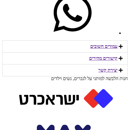
עמודים חשובים
קישורים מהירים​
יצירת קשר​
חנות הלבשה למותגי על לגברים, נשים וילדים