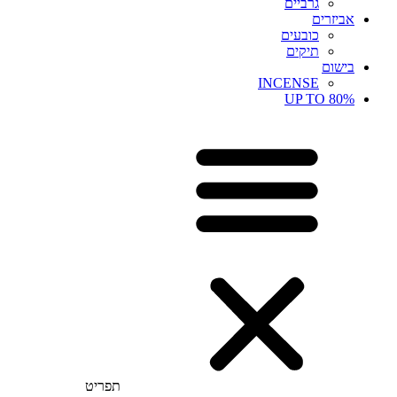
גרביים
אביזרים
כובעים
תיקים
בישום
INCENSE
UP TO 80%
תפריט