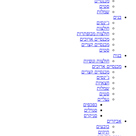
מכנסיים
סטים
שמלות
בנים
ג’ינסים
חולצות
חולצות מכופתרות
מכנסיים ארוכים
מכנסיים קצרים
סטים
בנות
חולצות וגופיות
מכנסיים ארוכים
מכנסיים קצרים
ג’ינסים
חצאיות
שמלות
סטים
נעליים
כפכפים
סנדלים
סניקרס
אביזרים
כובעים
תיקים