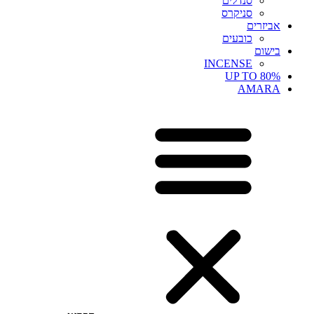
סנדלים
סניקרס
אביזרים
כובעים
בישום
INCENSE
UP TO 80%
AMARA