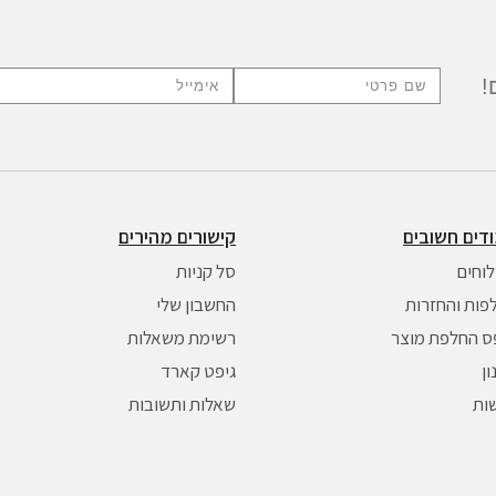
!
דים חשובים
קישורים מהירים
וחים
סל קניות
פות והחזרות
החשבון שלי
ס החלפת מוצר
רשימת משאלות
ן
גיפט קארד
שות
שאלות ותשובות