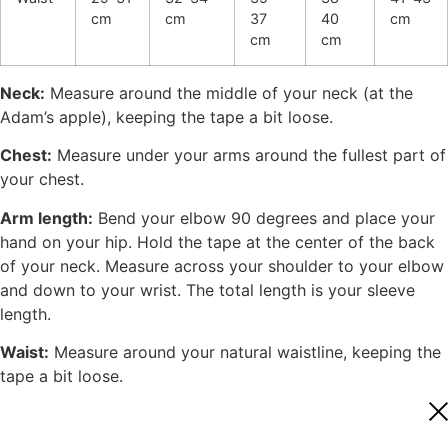
cm
cm
37
40
cm
cm
cm
Neck:
Measure around the middle of your neck (at the
Adam’s apple), keeping the tape a bit loose.
Chest:
Measure under your arms around the fullest part of
your chest.
Arm length:
Bend your elbow 90 degrees and place your
hand on your hip. Hold the tape at the center of the back
of your neck. Measure across your shoulder to your elbow
and down to your wrist. The total length is your sleeve
length.
Waist:
Measure around your natural waistline, keeping the
tape a bit loose.