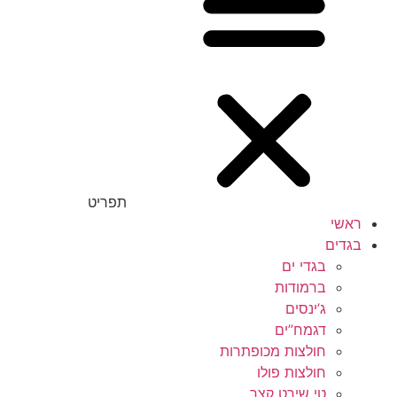
תפריט
ראשי
בגדים
בגדי ים
ברמודות
ג’ינסים
דגמח”ים
חולצות מכופתרות
חולצות פולו
טי שירט קצר