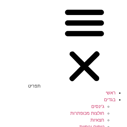
תפריט
ראשי
בגדים
ג’ינסים
חולצות מכופתרות
חצאיות
טופים וגופיות