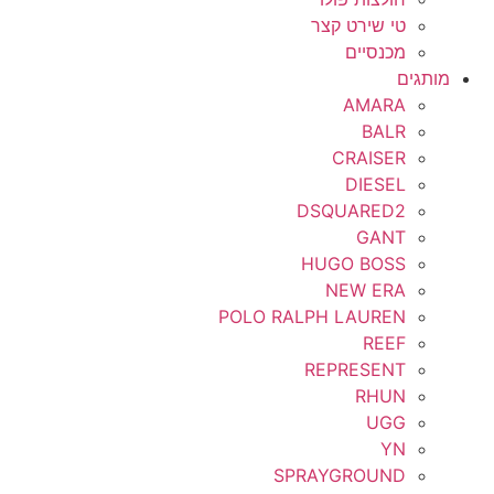
טי שירט קצר
מכנסיים
מותגים
AMARA
BALR
CRAISER
DIESEL
DSQUARED2
GANT
HUGO BOSS
NEW ERA
POLO RALPH LAUREN
REEF
REPRESENT
RHUN
UGG
YN
SPRAYGROUND