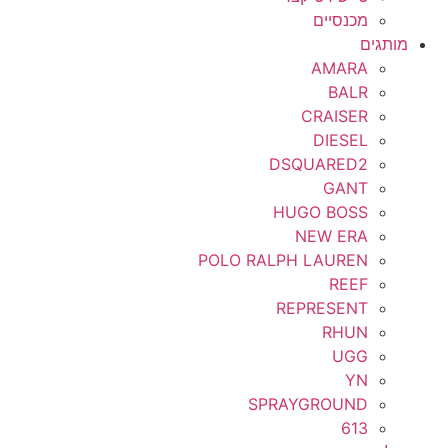
מכנסיים
מותגים
AMARA
BALR
CRAISER
DIESEL
DSQUARED2
GANT
HUGO BOSS
NEW ERA
POLO RALPH LAUREN
REEF
REPRESENT
RHUN
UGG
YN
SPRAYGROUND
613