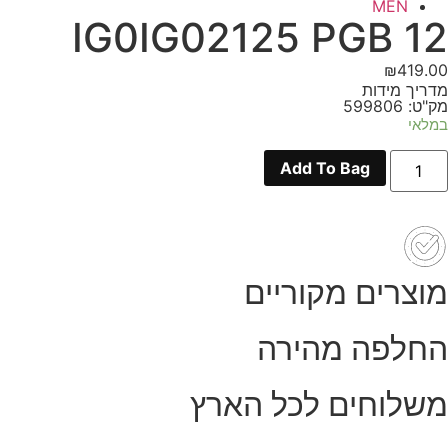
MEN
IG0IG02125 PGB 12
₪
419.00
מדריך מידות
מק"ט: 599806
במלאי
מות
Add To Bag
ל
IG0IG0212
PG
1
מוצרים מקוריים
החלפה מהירה
משלוחים לכל הארץ