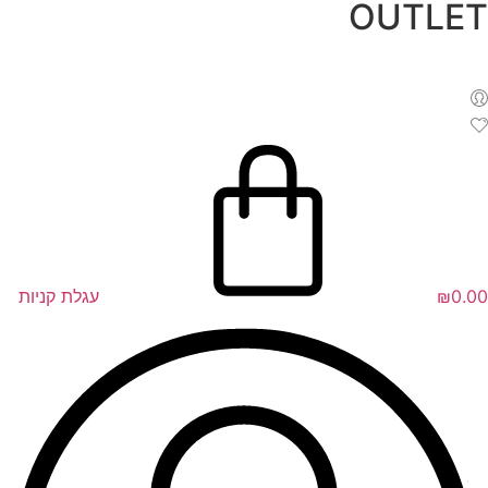
OUTLET
לג
תוכן
0.00
₪
עגלת קניות