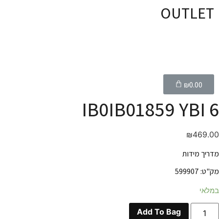
OUTLET
₪
0.00
IB0IB01859 YBI 6
₪
469.00
מדריך מידות
מק"ט: 599907
במלאי
Add To Bag