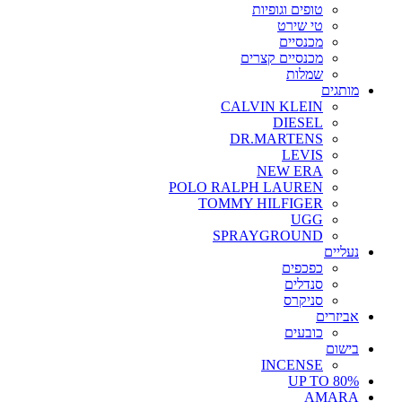
טופים וגופיות
טי שירט
מכנסיים
מכנסיים קצרים
שמלות
מותגים
CALVIN KLEIN
DIESEL
DR.MARTENS
LEVIS
NEW ERA
POLO RALPH LAUREN
TOMMY HILFIGER
UGG
SPRAYGROUND
נעליים
כפכפים
סנדלים
סניקרס
אביזרים
כובעים
בישום
INCENSE
UP TO 80%
AMARA