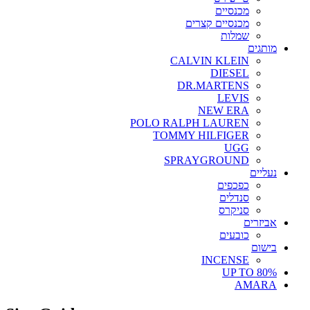
מכנסיים
מכנסיים קצרים
שמלות
מותגים
CALVIN KLEIN
DIESEL
DR.MARTENS
LEVIS
NEW ERA
POLO RALPH LAUREN
TOMMY HILFIGER
UGG
SPRAYGROUND
נעליים
כפכפים
סנדלים
סניקרס
אביזרים
כובעים
בישום
INCENSE
UP TO 80%
AMARA