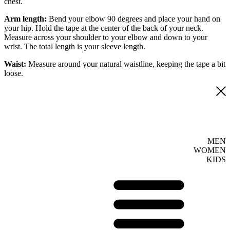
chest.
Arm length:
Bend your elbow 90 degrees and place your hand on
your hip. Hold the tape at the center of the back of your neck.
Measure across your shoulder to your elbow and down to your
wrist. The total length is your sleeve length.
Waist:
Measure around your natural waistline, keeping the tape a bit
loose.
MEN
WOMEN
KIDS