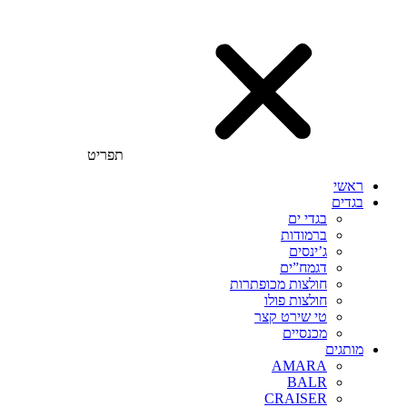
תפריט
ראשי
בגדים
בגדי ים
ברמודות
ג’ינסים
דגמח”ים
חולצות מכופתרות
חולצות פולו
טי שירט קצר
מכנסיים
מותגים
AMARA
BALR
CRAISER