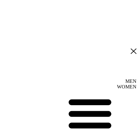
MEN
WOMEN