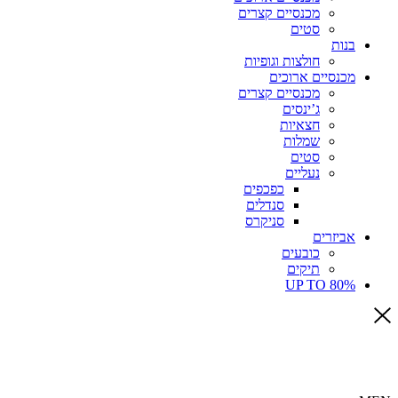
מכנסיים קצרים
סטים
בנות
חולצות וגופיות
מכנסיים ארוכים
מכנסיים קצרים
ג’ינסים
חצאיות
שמלות
סטים
נעליים
כפכפים
סנדלים
סניקרס
אביזרים
כובעים
תיקים
UP TO 80%