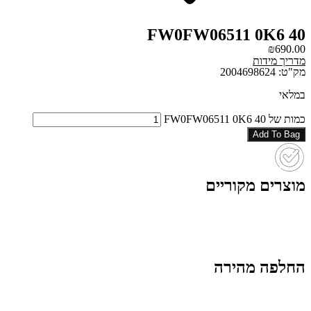
FW0FW06511 0K6 40
₪
690.00
מדריך מידות
מק"ט: 2004698624
במלאי
כמות של FW0FW06511 0K6 40
Add To Bag
מוצרים מקוריים
החלפה מהירה