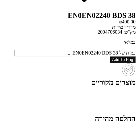
EN0EN02240 BDS 38
₪
490.00
מדריך מידות
מק"ט: 2004706034
במלאי
כמות של EN0EN02240 BDS 38
Add To Bag
מוצרים מקוריים
החלפה מהירה