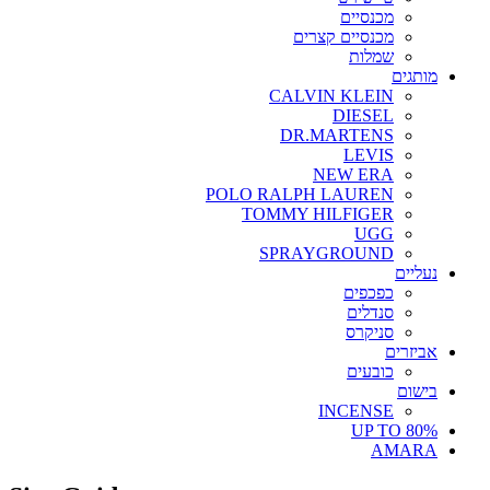
מכנסיים
מכנסיים קצרים
שמלות
מותגים
CALVIN KLEIN
DIESEL
DR.MARTENS
LEVIS
NEW ERA
POLO RALPH LAUREN
TOMMY HILFIGER
UGG
SPRAYGROUND
נעליים
כפכפים
סנדלים
סניקרס
אביזרים
כובעים
בישום
INCENSE
UP TO 80%
AMARA