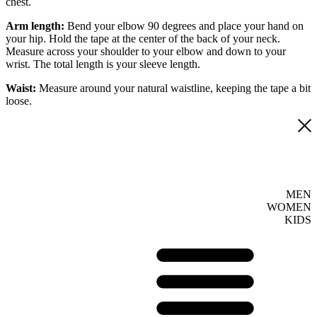
chest.
Arm length:
Bend your elbow 90 degrees and place your hand on
your hip. Hold the tape at the center of the back of your neck.
Measure across your shoulder to your elbow and down to your
wrist. The total length is your sleeve length.
Waist:
Measure around your natural waistline, keeping the tape a bit
loose.
MEN
WOMEN
KIDS