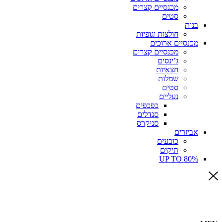
מכנסיים קצרים
סטים
בנות
חולצות וגופיות
מכנסיים ארוכים
מכנסיים קצרים
ג’ינסים
חצאיות
שמלות
סטים
נעליים
כפכפים
סנדלים
סניקרס
אביזרים
כובעים
תיקים
UP TO 80%