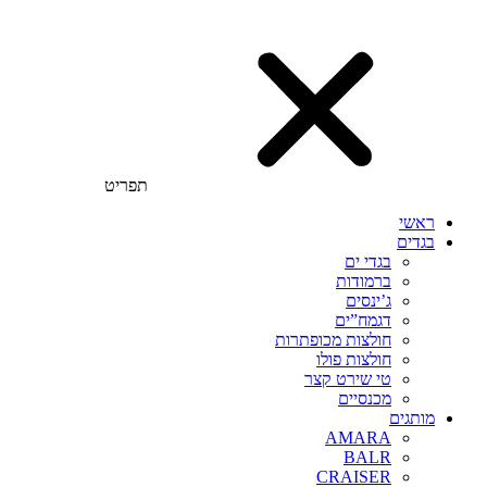
תפריט
ראשי
בגדים
בגדי ים
ברמודות
ג’ינסים
דגמח”ים
חולצות מכופתרות
חולצות פולו
טי שירט קצר
מכנסיים
מותגים
AMARA
BALR
CRAISER