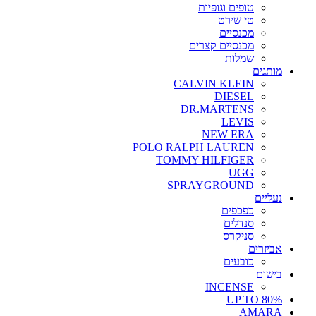
טופים וגופיות
טי שירט
מכנסיים
מכנסיים קצרים
שמלות
מותגים
CALVIN KLEIN
DIESEL
DR.MARTENS
LEVIS
NEW ERA
POLO RALPH LAUREN
TOMMY HILFIGER
UGG
SPRAYGROUND
נעליים
כפכפים
סנדלים
סניקרס
אביזרים
כובעים
בישום
INCENSE
UP TO 80%
AMARA