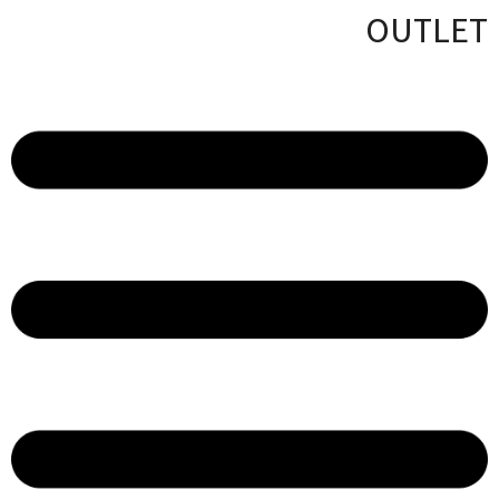
OUTLET