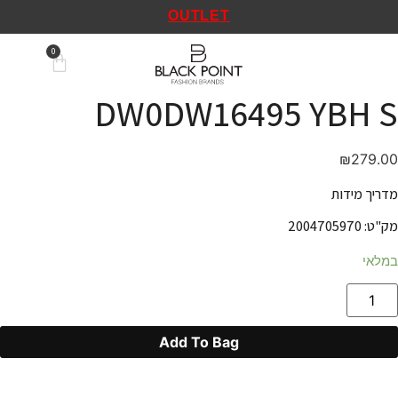
OUTLET
DW0DW16495 YBH S
₪
279.00
מדריך מידות
מק"ט: 2004705970
במלאי
Add To Bag