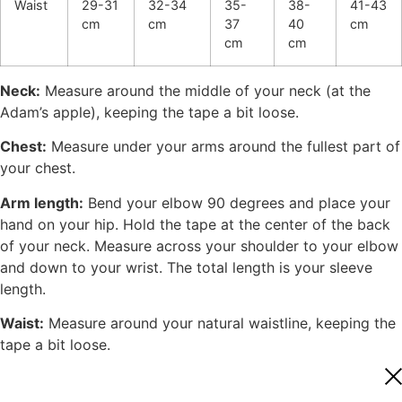
Waist
29-31
32-34
35-
38-
41-43
cm
cm
37
40
cm
cm
cm
Neck:
Measure around the middle of your neck (at the
Adam’s apple), keeping the tape a bit loose.
Chest:
Measure under your arms around the fullest part of
your chest.
Arm length:
Bend your elbow 90 degrees and place your
hand on your hip. Hold the tape at the center of the back
of your neck. Measure across your shoulder to your elbow
and down to your wrist. The total length is your sleeve
length.
Waist:
Measure around your natural waistline, keeping the
tape a bit loose.