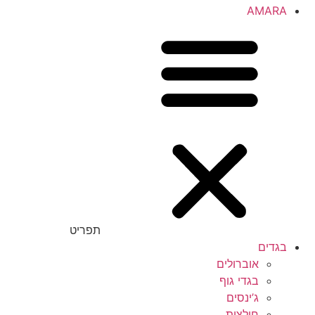
AMARA
תפריט
בגדים
אוברולים
בגדי גוף
ג’ינסים
חולצות