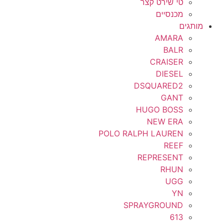
טי שירט קצר
מכנסיים
מותגים
AMARA
BALR
CRAISER
DIESEL
DSQUARED2
GANT
HUGO BOSS
NEW ERA
POLO RALPH LAUREN
REEF
REPRESENT
RHUN
UGG
YN
SPRAYGROUND
613