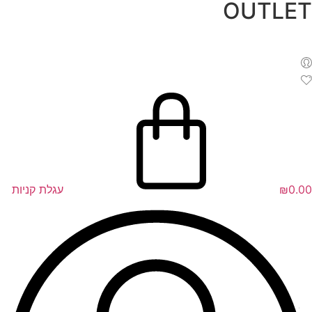
OUTLET
לג
תוכן
0.00
₪
עגלת קניות