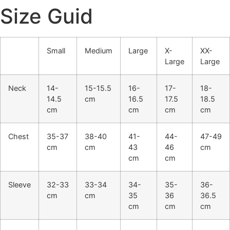
Size Guid
Small
Medium
Large
X-
XX-
Large
Large
Neck
14-
15-15.5
16-
17-
18-
14.5
cm
16.5
17.5
18.5
cm
cm
cm
cm
Chest
35-37
38-40
41-
44-
47-49
cm
cm
43
46
cm
cm
cm
Sleeve
32-33
33-34
34-
35-
36-
cm
cm
35
36
36.5
cm
cm
cm