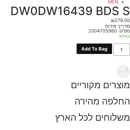
MEN
DW0DW16439 BDS S
₪
279.00
מדריך מידות
מק"ט: 2004705960
במלאי
מות
Add To Bag
ל
DW0DW1643
BD
מוצרים מקוריים
החלפה מהירה
משלוחים לכל הארץ