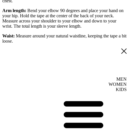
chest.
Arm length:
Bend your elbow 90 degrees and place your hand on
your hip. Hold the tape at the center of the back of your neck.
Measure across your shoulder to your elbow and down to your
wrist. The total length is your sleeve length.
Waist:
Measure around your natural waistline, keeping the tape a bit
loose.
MEN
WOMEN
KIDS