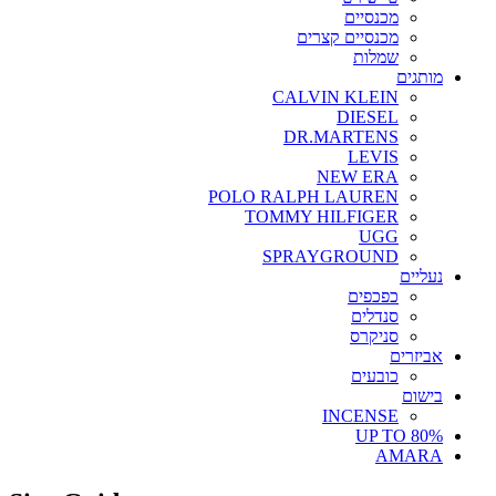
מכנסיים
מכנסיים קצרים
שמלות
מותגים
CALVIN KLEIN
DIESEL
DR.MARTENS
LEVIS
NEW ERA
POLO RALPH LAUREN
TOMMY HILFIGER
UGG
SPRAYGROUND
נעליים
כפכפים
סנדלים
סניקרס
אביזרים
כובעים
בישום
INCENSE
UP TO 80%
AMARA