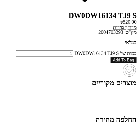
DW0DW16134 TJ9 S
₪
520.00
מדריך מידות
מק"ט: 2004703293
במלאי
כמות של DW0DW16134 TJ9 S
Add To Bag
מוצרים מקוריים
החלפה מהירה