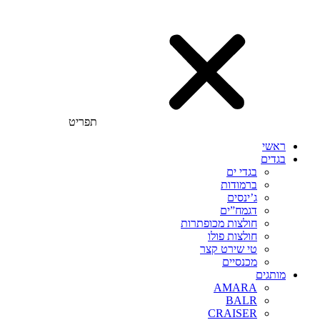
תפריט
ראשי
בגדים
בגדי ים
ברמודות
ג’ינסים
דגמח”ים
חולצות מכופתרות
חולצות פולו
טי שירט קצר
מכנסיים
מותגים
AMARA
BALR
CRAISER