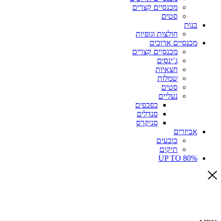
מכנסיים קצרים
סטים
בנות
חולצות וגופיות
מכנסיים ארוכים
מכנסיים קצרים
ג’ינסים
חצאיות
שמלות
סטים
נעליים
כפכפים
סנדלים
סניקרס
אביזרים
כובעים
תיקים
UP TO 80%