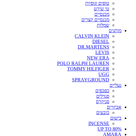
טופים וגופיות
טי שירט
מכנסיים
מכנסיים קצרים
שמלות
מותגים
CALVIN KLEIN
DIESEL
DR.MARTENS
LEVIS
NEW ERA
POLO RALPH LAUREN
TOMMY HILFIGER
UGG
SPRAYGROUND
נעליים
כפכפים
סנדלים
סניקרס
אביזרים
כובעים
בישום
INCENSE
UP TO 80%
AMARA