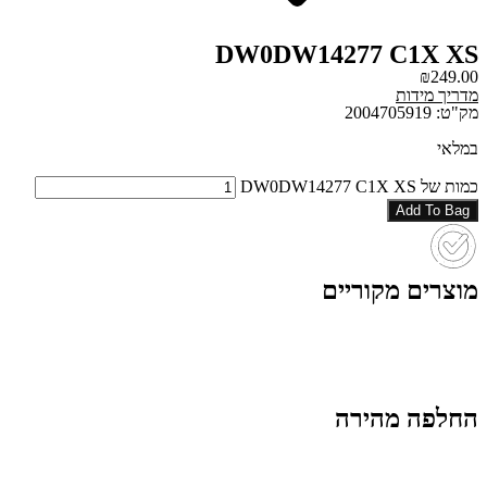
DW0DW14277 C1X XS
₪
249.00
מדריך מידות
מק"ט: 2004705919
במלאי
כמות של DW0DW14277 C1X XS
Add To Bag
מוצרים מקוריים
החלפה מהירה