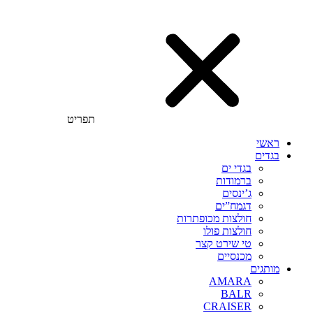
תפריט
ראשי
בגדים
בגדי ים
ברמודות
ג’ינסים
דגמח”ים
חולצות מכופתרות
חולצות פולו
טי שירט קצר
מכנסיים
מותגים
AMARA
BALR
CRAISER