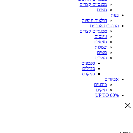
מכנסיים קצרים
סטים
בנות
חולצות וגופיות
מכנסיים ארוכים
מכנסיים קצרים
ג’ינסים
חצאיות
שמלות
סטים
נעליים
כפכפים
סנדלים
סניקרס
אביזרים
כובעים
תיקים
UP TO 80%