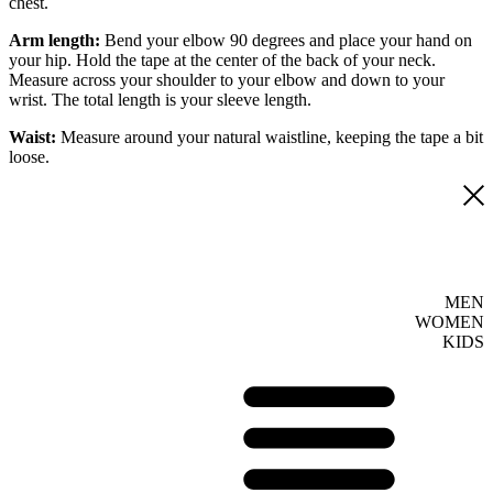
chest.
Arm length:
Bend your elbow 90 degrees and place your hand on
your hip. Hold the tape at the center of the back of your neck.
Measure across your shoulder to your elbow and down to your
wrist. The total length is your sleeve length.
Waist:
Measure around your natural waistline, keeping the tape a bit
loose.
MEN
WOMEN
KIDS