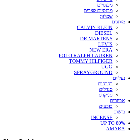
מכנסיים
מכנסיים קצרים
שמלות
מותגים
CALVIN KLEIN
DIESEL
DR.MARTENS
LEVIS
NEW ERA
POLO RALPH LAUREN
TOMMY HILFIGER
UGG
SPRAYGROUND
נעליים
כפכפים
סנדלים
סניקרס
אביזרים
כובעים
בישום
INCENSE
UP TO 80%
AMARA