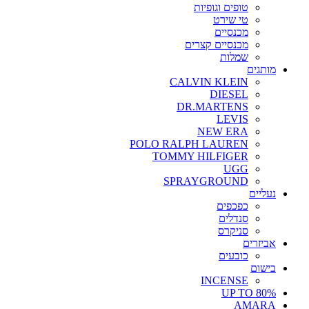
טופים וגופיות
טי שירט
מכנסיים
מכנסיים קצרים
שמלות
מותגים
CALVIN KLEIN
DIESEL
DR.MARTENS
LEVIS
NEW ERA
POLO RALPH LAUREN
TOMMY HILFIGER
UGG
SPRAYGROUND
נעליים
כפכפים
סנדלים
סניקרס
אביזרים
כובעים
בישום
INCENSE
UP TO 80%
AMARA