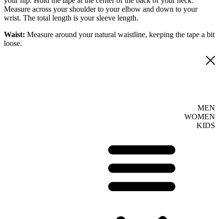
your hip. Hold the tape at the center of the back of your neck.
Measure across your shoulder to your elbow and down to your
wrist. The total length is your sleeve length.
Waist:
Measure around your natural waistline, keeping the tape a bit
loose.
MEN
WOMEN
KIDS