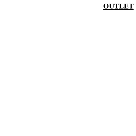
דלג
OUTLET
לתוכן