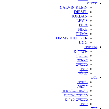
מותגים
CALVIN KLEIN
DIESEL
JORDAN
LEVIS
FILA
NIKE
PUMA
TOMMY HILFIGER
UGG
קטנטנים
אוברולים
בגדי גוף
חצאיות
מכנסיים
סטים
שמלות
בנים
ג’ינסים
חולצות
חולצות מכופתרות
מכנסיים ארוכים
מכנסיים קצרים
סטים
בנות