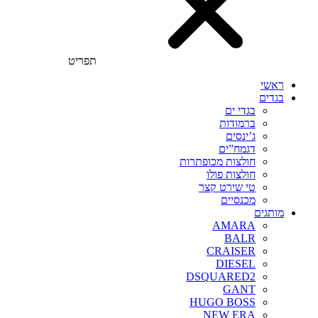
תפריט
ראשי
בגדים
בגדי ים
ברמודות
ג’ינסים
דגמח”ים
חולצות מכופתרות
חולצות פולו
טי שירט קצר
מכנסיים
מותגים
AMARA
BALR
CRAISER
DIESEL
DSQUARED2
GANT
HUGO BOSS
NEW ERA