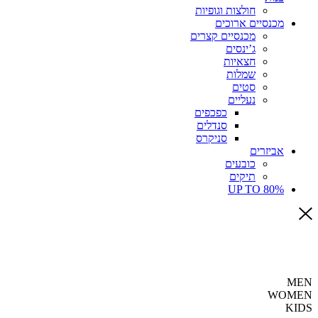
חולצות וגופיות
מכנסיים ארוכים
מכנסיים קצרים
ג’ינסים
חצאיות
שמלות
סטים
נעליים
כפכפים
סנדלים
סניקרס
אביזרים
כובעים
תיקים
UP TO 80%
MEN
WOMEN
KIDS