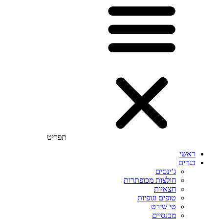
תפריט
ראשי
בגדים
ג’ינסים
חולצות מכופתרות
חצאיות
טופים וגופיות
טי שירט
מכנסיים