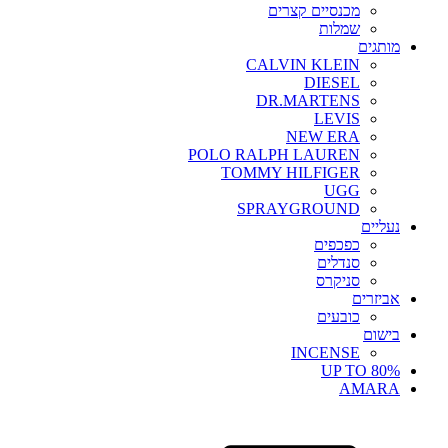
מכנסיים קצרים
שמלות
מותגים
CALVIN KLEIN
DIESEL
DR.MARTENS
LEVIS
NEW ERA
POLO RALPH LAUREN
TOMMY HILFIGER
UGG
SPRAYGROUND
נעליים
כפכפים
סנדלים
סניקרס
אביזרים
כובעים
בישום
INCENSE
UP TO 80%
AMARA