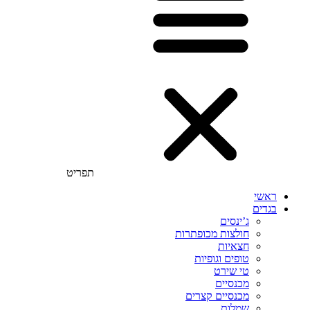
תפריט
ראשי
בגדים
ג’ינסים
חולצות מכופתרות
חצאיות
טופים וגופיות
טי שירט
מכנסיים
מכנסיים קצרים
שמלות