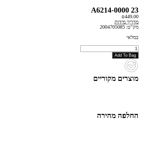
A6214-0000 23
₪
449.00
מדריך מידות
מק"ט: 2004705085
במלאי
כמות
של
Add To Bag
A6214-
0000
23
מוצרים מקוריים
החלפה מהירה