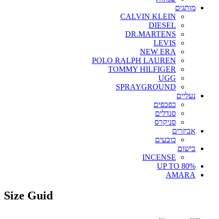
מותגים
CALVIN KLEIN
DIESEL
DR.MARTENS
LEVIS
NEW ERA
POLO RALPH LAUREN
TOMMY HILFIGER
UGG
SPRAYGROUND
נעליים
כפכפים
סנדלים
סניקרס
אביזרים
כובעים
בישום
INCENSE
UP TO 80%
AMARA
Size Guid