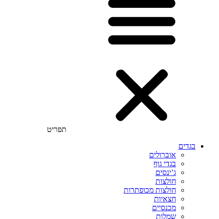
תפריט
בגדים
אוברולים
בגדי גוף
ג’ינסים
חולצות
חולצות מכופתרות
חצאיות
מכנסיים
שמלות