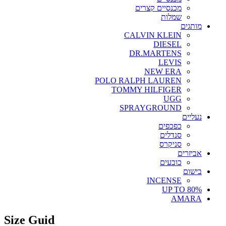
מכנסיים קצרים
שמלות
מותגים
CALVIN KLEIN
DIESEL
DR.MARTENS
LEVIS
NEW ERA
POLO RALPH LAUREN
TOMMY HILFIGER
UGG
SPRAYGROUND
נעליים
כפכפים
סנדלים
סניקרס
אביזרים
כובעים
בישום
INCENSE
UP TO 80%
AMARA
Size Guid