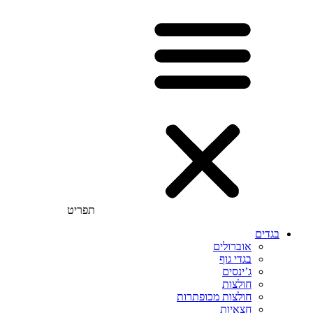
תפריט
בגדים
אוברולים
בגדי גוף
ג’ינסים
חולצות
חולצות מכופתרות
חצאיות