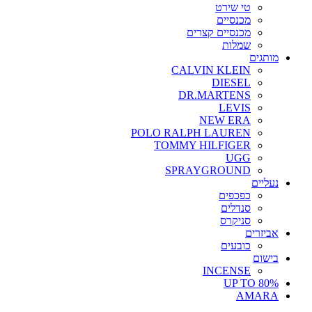
טי שירט
מכנסיים
מכנסיים קצרים
שמלות
מותגים
CALVIN KLEIN
DIESEL
DR.MARTENS
LEVIS
NEW ERA
POLO RALPH LAUREN
TOMMY HILFIGER
UGG
SPRAYGROUND
נעליים
כפכפים
סנדלים
סניקרס
אביזרים
כובעים
בישום
INCENSE
UP TO 80%
AMARA