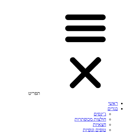
תפריט
ראשי
בגדים
ג’ינסים
חולצות מכופתרות
חצאיות
טופים וגופיות