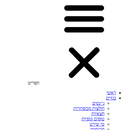
תפריט
ראשי
בגדים
ג’ינסים
חולצות מכופתרות
חצאיות
טופים וגופיות
טי שירט
מכנסיים