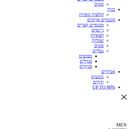
סטים
בנות
חולצות וגופיות
מכנסיים ארוכים
מכנסיים קצרים
ג’ינסים
חצאיות
שמלות
סטים
נעליים
כפכפים
סנדלים
סניקרס
אביזרים
כובעים
תיקים
UP TO 80%
MEN