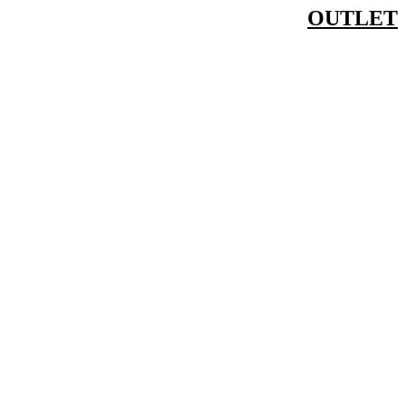
דלג
OUTLET
לתוכן