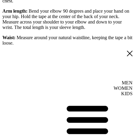
chest.
Arm length:
Bend your elbow 90 degrees and place your hand on
your hip. Hold the tape at the center of the back of your neck.
Measure across your shoulder to your elbow and down to your
wrist. The total length is your sleeve length.
Waist:
Measure around your natural waistline, keeping the tape a bit
loose.
MEN
WOMEN
KIDS