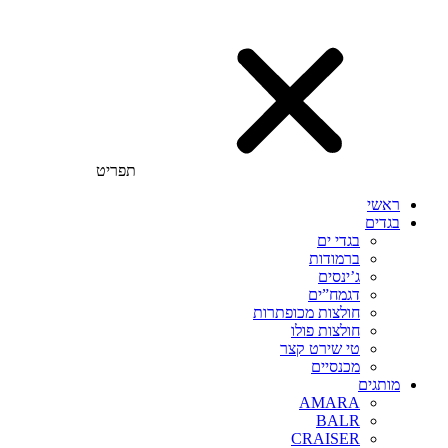
תפריט
ראשי
בגדים
בגדי ים
ברמודות
ג’ינסים
דגמח”ים
חולצות מכופתרות
חולצות פולו
טי שירט קצר
מכנסיים
מותגים
AMARA
BALR
CRAISER