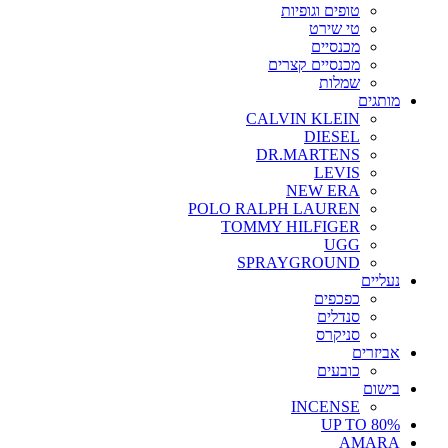
טופים וגופיות
טי שירט
מכנסיים
מכנסיים קצרים
שמלות
מותגים
CALVIN KLEIN
DIESEL
DR.MARTENS
LEVIS
NEW ERA
POLO RALPH LAUREN
TOMMY HILFIGER
UGG
SPRAYGROUND
נעליים
כפכפים
סנדלים
סניקרס
אביזרים
כובעים
בישום
INCENSE
UP TO 80%
AMARA