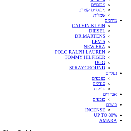
מכנסיים
מכנסיים קצרים
שמלות
מותגים
CALVIN KLEIN
DIESEL
DR.MARTENS
LEVIS
NEW ERA
POLO RALPH LAUREN
TOMMY HILFIGER
UGG
SPRAYGROUND
נעליים
כפכפים
סנדלים
סניקרס
אביזרים
כובעים
בישום
INCENSE
UP TO 80%
AMARA