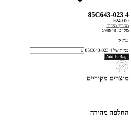
85C643-023 4
₪
249.00
מדריך מידות
מק"ט: 598948
במלאי
כמות של 85C643-023 4
Add To Bag
מוצרים מקוריים
החלפה מהירה