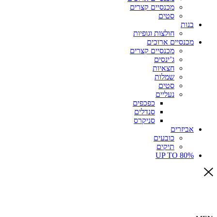
מכנסיים קצרים
סטים
בנות
חולצות וגופיות
מכנסיים ארוכים
מכנסיים קצרים
ג’ינסים
חצאיות
שמלות
סטים
נעליים
כפכפים
סנדלים
סניקרס
אביזרים
כובעים
תיקים
UP TO 80%