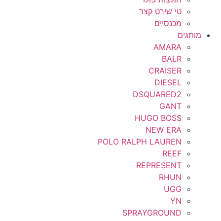
טי שירט קצר
מכנסיים
מותגים
AMARA
BALR
CRAISER
DIESEL
DSQUARED2
GANT
HUGO BOSS
NEW ERA
POLO RALPH LAUREN
REEF
REPRESENT
RHUN
UGG
YN
SPRAYGROUND