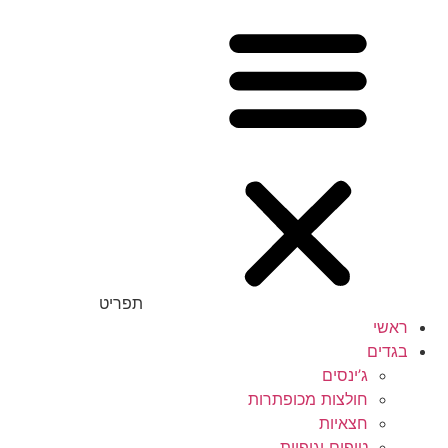
תפריט
ראשי
בגדים
ג’ינסים
חולצות מכופתרות
חצאיות
טופים וגופיות