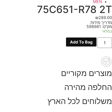
MEN
75C651-R78 2T
₪
289.00
מדריך מידות
מק"ט: 598981
במלאי
מות
Add To Bag
ל
75C651
R7
2
מוצרים מקוריים
החלפה מהירה
משלוחים לכל הארץ