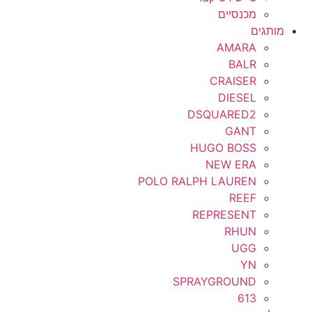
מכנסיים
מותגים
AMARA
BALR
CRAISER
DIESEL
DSQUARED2
GANT
HUGO BOSS
NEW ERA
POLO RALPH LAUREN
REEF
REPRESENT
RHUN
UGG
YN
SPRAYGROUND
613