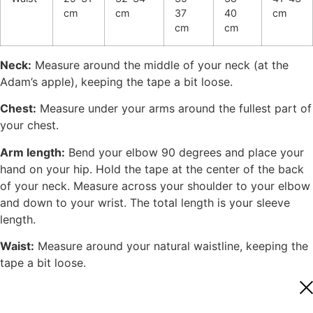
cm
cm
37
40
cm
cm
cm
Neck:
Measure around the middle of your neck (at the
Adam’s apple), keeping the tape a bit loose.
Chest:
Measure under your arms around the fullest part of
your chest.
Arm length:
Bend your elbow 90 degrees and place your
hand on your hip. Hold the tape at the center of the back
of your neck. Measure across your shoulder to your elbow
and down to your wrist. The total length is your sleeve
length.
Waist:
Measure around your natural waistline, keeping the
tape a bit loose.