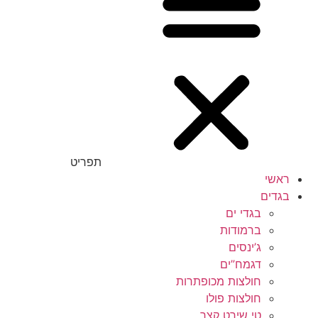
תפריט
ראשי
בגדים
בגדי ים
ברמודות
ג’ינסים
דגמח”ים
חולצות מכופתרות
חולצות פולו
טי שירט קצר