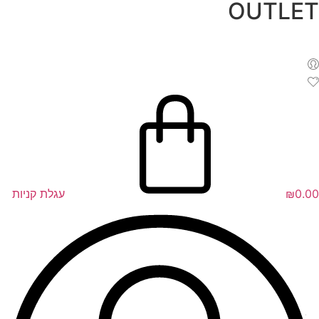
OUTLET
לג
תוכן
0.00
₪
עגלת קניות