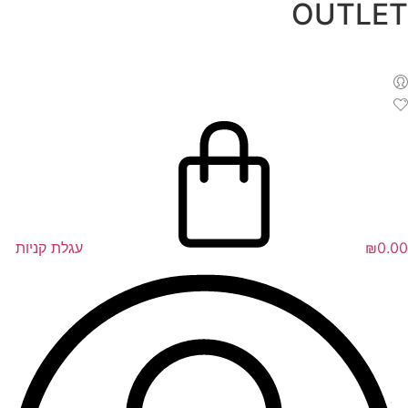
OUTLET
לג
תוכן
0.00
₪
עגלת קניות