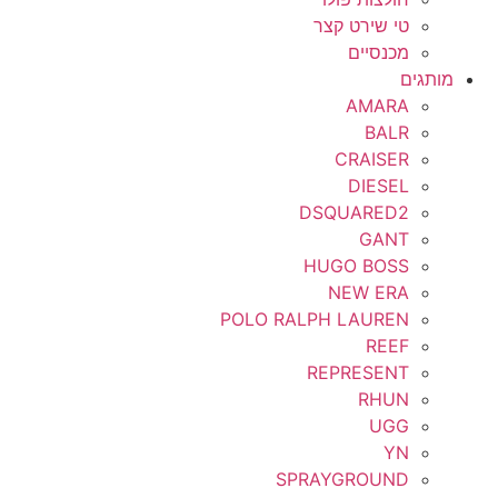
טי שירט קצר
מכנסיים
מותגים
AMARA
BALR
CRAISER
DIESEL
DSQUARED2
GANT
HUGO BOSS
NEW ERA
POLO RALPH LAUREN
REEF
REPRESENT
RHUN
UGG
YN
SPRAYGROUND