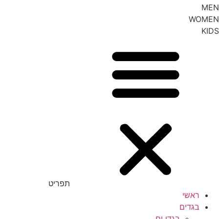
MEN
WOMEN
KIDS
תפריט
ראשי
בגדים
בגדי ים