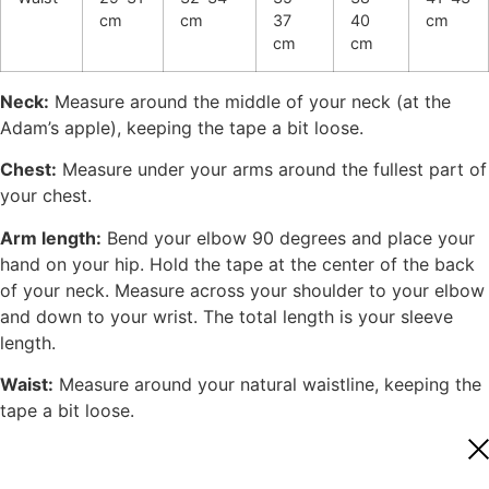
cm
cm
37
40
cm
cm
cm
Neck:
Measure around the middle of your neck (at the
Adam’s apple), keeping the tape a bit loose.
Chest:
Measure under your arms around the fullest part of
your chest.
Arm length:
Bend your elbow 90 degrees and place your
hand on your hip. Hold the tape at the center of the back
of your neck. Measure across your shoulder to your elbow
and down to your wrist. The total length is your sleeve
length.
Waist:
Measure around your natural waistline, keeping the
tape a bit loose.