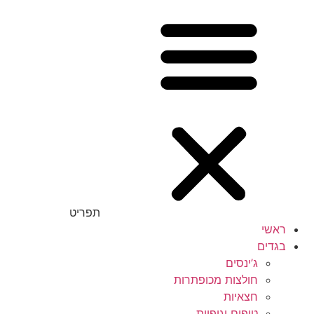
תפריט
ראשי
בגדים
ג’ינסים
חולצות מכופתרות
חצאיות
טופים וגופיות