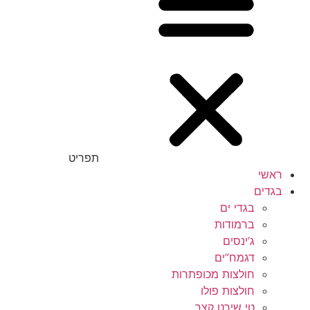
תפריט
ראשי
בגדים
בגדי ים
ברמודות
ג’ינסים
דגמח”ים
חולצות מכופתרות
חולצות פולו
טי שירט קצר