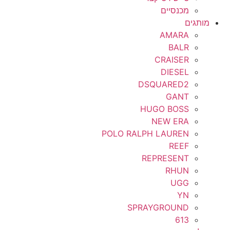
מכנסיים
מותגים
AMARA
BALR
CRAISER
DIESEL
DSQUARED2
GANT
HUGO BOSS
NEW ERA
POLO RALPH LAUREN
REEF
REPRESENT
RHUN
UGG
YN
SPRAYGROUND
613