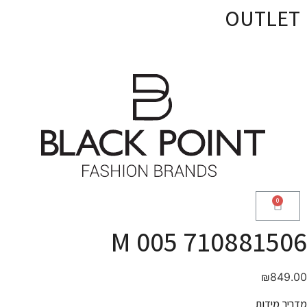
OUTLET
710881506 005 M
₪
849.00
מדריך מידות