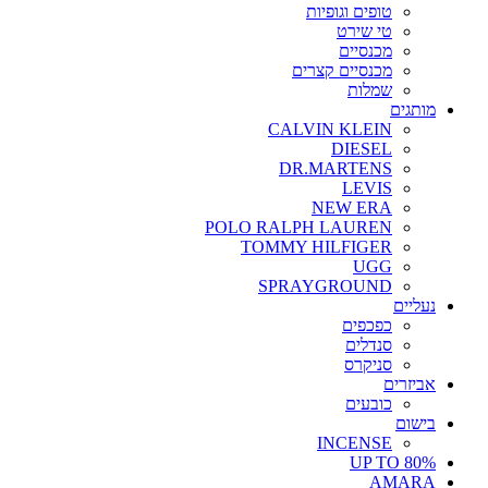
טופים וגופיות
טי שירט
מכנסיים
מכנסיים קצרים
שמלות
מותגים
CALVIN KLEIN
DIESEL
DR.MARTENS
LEVIS
NEW ERA
POLO RALPH LAUREN
TOMMY HILFIGER
UGG
SPRAYGROUND
נעליים
כפכפים
סנדלים
סניקרס
אביזרים
כובעים
בישום
INCENSE
UP TO 80%
AMARA