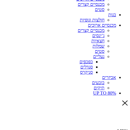
מכנסיים קצרים
סטים
בנות
חולצות וגופיות
מכנסיים ארוכים
מכנסיים קצרים
ג’ינסים
חצאיות
שמלות
סטים
נעליים
כפכפים
סנדלים
סניקרס
אביזרים
כובעים
תיקים
UP TO 80%