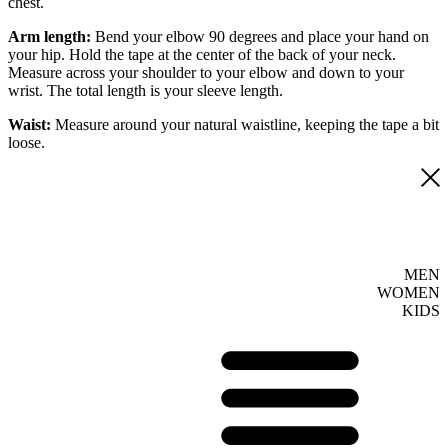
chest.
Arm length:
Bend your elbow 90 degrees and place your hand on
your hip. Hold the tape at the center of the back of your neck.
Measure across your shoulder to your elbow and down to your
wrist. The total length is your sleeve length.
Waist:
Measure around your natural waistline, keeping the tape a bit
loose.
MEN
WOMEN
KIDS