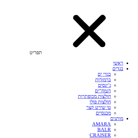
תפריט
ראשי
בגדים
בגדי ים
ברמודות
ג’ינסים
דגמח”ים
חולצות מכופתרות
חולצות פולו
טי שירט קצר
מכנסיים
מותגים
AMARA
BALR
CRAISER