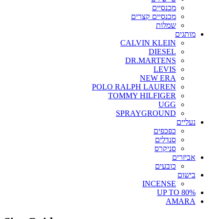
מכנסיים
מכנסיים קצרים
שמלות
מותגים
CALVIN KLEIN
DIESEL
DR.MARTENS
LEVIS
NEW ERA
POLO RALPH LAUREN
TOMMY HILFIGER
UGG
SPRAYGROUND
נעליים
כפכפים
סנדלים
סניקרס
אביזרים
כובעים
בישום
INCENSE
UP TO 80%
AMARA