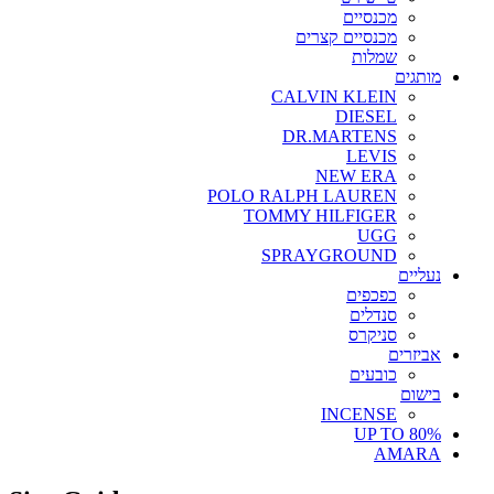
מכנסיים
מכנסיים קצרים
שמלות
מותגים
CALVIN KLEIN
DIESEL
DR.MARTENS
LEVIS
NEW ERA
POLO RALPH LAUREN
TOMMY HILFIGER
UGG
SPRAYGROUND
נעליים
כפכפים
סנדלים
סניקרס
אביזרים
כובעים
בישום
INCENSE
UP TO 80%
AMARA