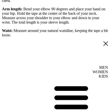
chest.
Arm length:
Bend your elbow 90 degrees and place your hand on
your hip. Hold the tape at the center of the back of your neck.
Measure across your shoulder to your elbow and down to your
wrist. The total length is your sleeve length.
Waist:
Measure around your natural waistline, keeping the tape a bit
loose.
MEN
WOMEN
KIDS