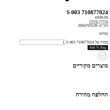
710877024 003 S
₪
949.00
מדריך מידות
מק"ט: 2004705539
במלאי
כמות של 710877024 003 S
Add To Bag
מוצרים מקוריים
החלפה מהירה