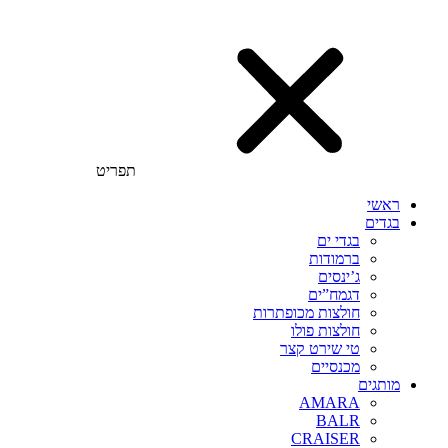
תפריט
ראשי
בגדים
בגדי ים
ברמודות
ג’ינסים
דגמח”ים
חולצות מכופתרות
חולצות פולו
טי שירט קצר
מכנסיים
מותגים
AMARA
BALR
CRAISER