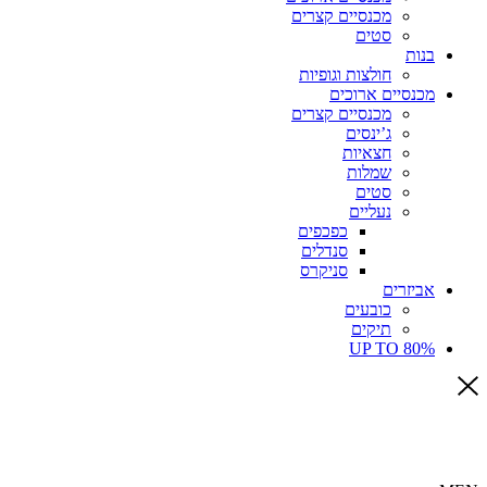
מכנסיים קצרים
סטים
בנות
חולצות וגופיות
מכנסיים ארוכים
מכנסיים קצרים
ג’ינסים
חצאיות
שמלות
סטים
נעליים
כפכפים
סנדלים
סניקרס
אביזרים
כובעים
תיקים
UP TO 80%