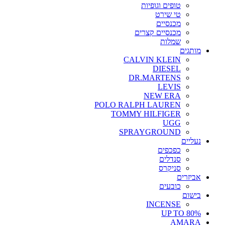
טופים וגופיות
טי שירט
מכנסיים
מכנסיים קצרים
שמלות
מותגים
CALVIN KLEIN
DIESEL
DR.MARTENS
LEVIS
NEW ERA
POLO RALPH LAUREN
TOMMY HILFIGER
UGG
SPRAYGROUND
נעליים
כפכפים
סנדלים
סניקרס
אביזרים
כובעים
בישום
INCENSE
UP TO 80%
AMARA