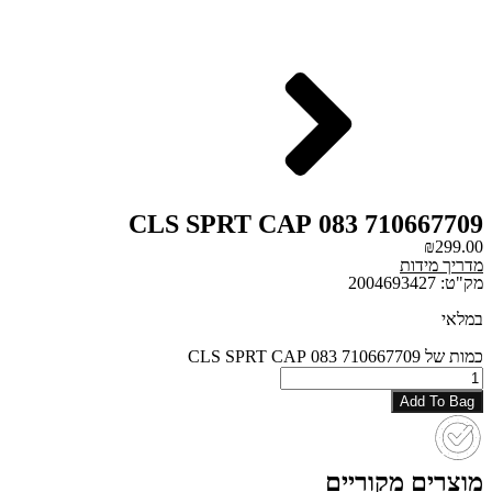
710667709 083 CLS SPRT CAP
₪
299.00
מדריך מידות
מק"ט: 2004693427
במלאי
כמות של 710667709 083 CLS SPRT CAP
Add To Bag
מוצרים מקוריים