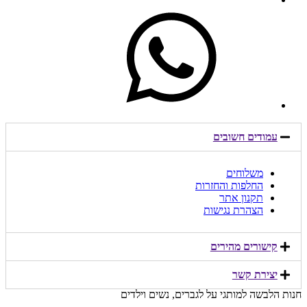
עמודים חשובים
משלוחים
החלפות והחזרות
תקנון אתר
הצהרת נגישות
קישורים מהירים​
יצירת קשר​
חנות הלבשה למותגי על לגברים, נשים וילדים