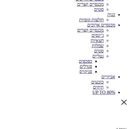
מכנסיים קצרים
סטים
בנות
חולצות וגופיות
מכנסיים ארוכים
מכנסיים קצרים
ג’ינסים
חצאיות
שמלות
סטים
נעליים
כפכפים
סנדלים
סניקרס
אביזרים
כובעים
תיקים
UP TO 80%