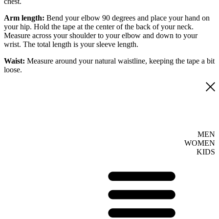
chest.
Arm length:
Bend your elbow 90 degrees and place your hand on
your hip. Hold the tape at the center of the back of your neck.
Measure across your shoulder to your elbow and down to your
wrist. The total length is your sleeve length.
Waist:
Measure around your natural waistline, keeping the tape a bit
loose.
MEN
WOMEN
KIDS