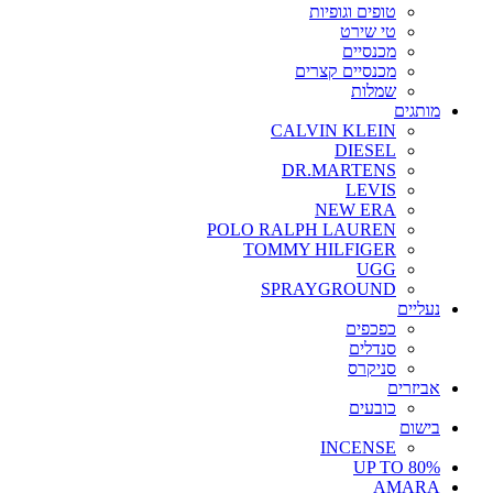
טופים וגופיות
טי שירט
מכנסיים
מכנסיים קצרים
שמלות
מותגים
CALVIN KLEIN
DIESEL
DR.MARTENS
LEVIS
NEW ERA
POLO RALPH LAUREN
TOMMY HILFIGER
UGG
SPRAYGROUND
נעליים
כפכפים
סנדלים
סניקרס
אביזרים
כובעים
בישום
INCENSE
UP TO 80%
AMARA