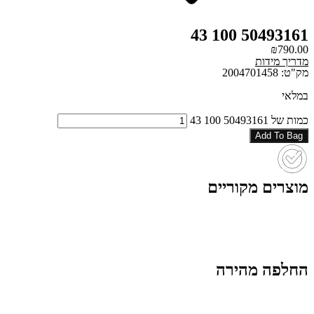
50493161 100 43
₪
790.00
מדריך מידות
מק"ט: 2004701458
במלאי
כמות של 50493161 100 43
Add To Bag
מוצרים מקוריים
החלפה מהירה