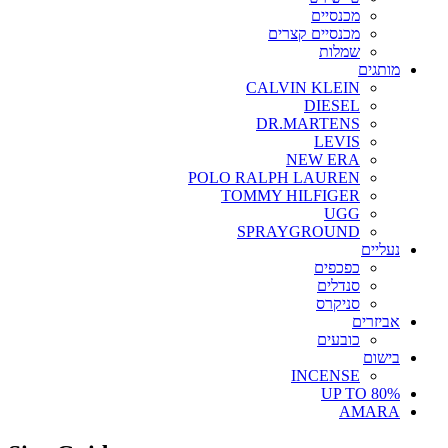
מכנסיים
מכנסיים קצרים
שמלות
מותגים
CALVIN KLEIN
DIESEL
DR.MARTENS
LEVIS
NEW ERA
POLO RALPH LAUREN
TOMMY HILFIGER
UGG
SPRAYGROUND
נעליים
כפכפים
סנדלים
סניקרס
אביזרים
כובעים
בישום
INCENSE
UP TO 80%
AMARA