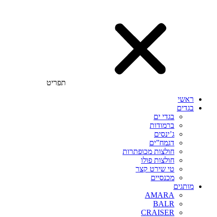
תפריט
ראשי
בגדים
בגדי ים
ברמודות
ג’ינסים
דגמח”ים
חולצות מכופתרות
חולצות פולו
טי שירט קצר
מכנסיים
מותגים
AMARA
BALR
CRAISER