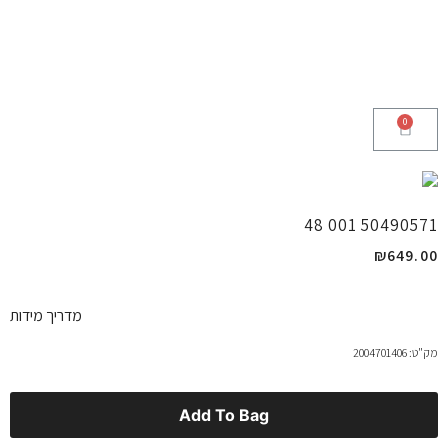
50490571 001 48
₪
649.00
מדריך מידות
מק"ט: 2004701406
Add To Bag