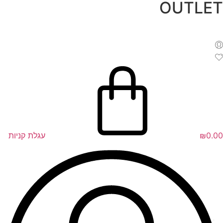
OUTLET
לג
תוכן
0.00
₪
עגלת קניות