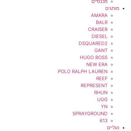
מכנסיים
מותגים
AMARA
BALR
CRAISER
DIESEL
DSQUARED2
GANT
HUGO BOSS
NEW ERA
POLO RALPH LAUREN
REEF
REPRESENT
RHUN
UGG
YN
SPRAYGROUND
613
נעליים