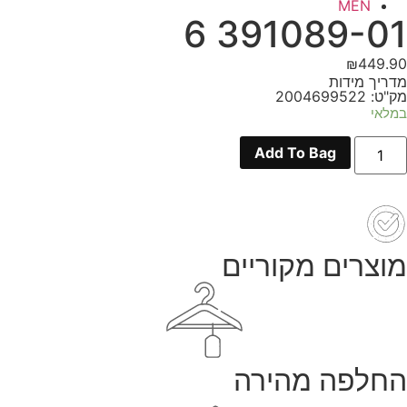
MEN
391089-01 6
₪
449.90
מדריך מידות
מק"ט: 2004699522
במלאי
מות
Add To Bag
ל
391089
0
מוצרים מקוריים
החלפה מהירה