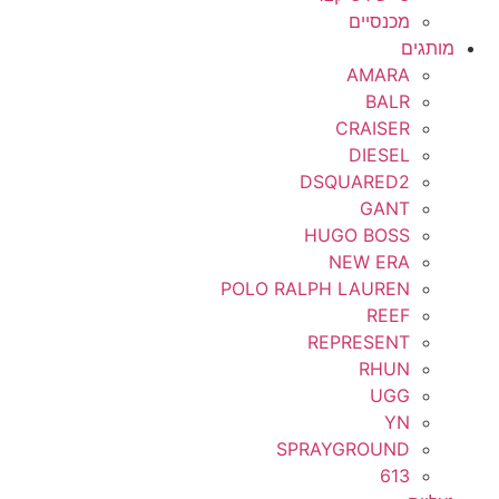
מכנסיים
מותגים
AMARA
BALR
CRAISER
DIESEL
DSQUARED2
GANT
HUGO BOSS
NEW ERA
POLO RALPH LAUREN
REEF
REPRESENT
RHUN
UGG
YN
SPRAYGROUND
613