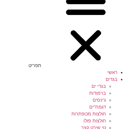
תפריט
ראשי
בגדים
בגדי ים
ברמודות
ג’ינסים
דגמח”ים
חולצות מכופתרות
חולצות פולו
טי שירט קצר