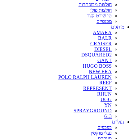
חולצות מכופתרות
חולצות פולו
טי שירט קצר
מכנסיים
מותגים
AMARA
BALR
CRAISER
DIESEL
DSQUARED2
GANT
HUGO BOSS
NEW ERA
POLO RALPH LAUREN
REEF
REPRESENT
RHUN
UGG
YN
SPRAYGROUND
613
נעליים
כפכפים
נעלי מוקסין
סניקרס