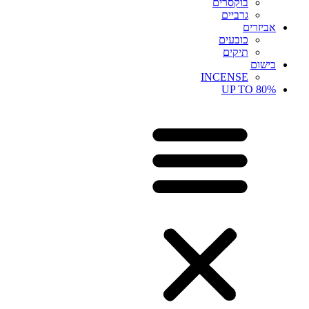
בוקסרים
גרביים
אביזרים
כובעים
תיקים
בישום
INCENSE
UP TO 80%