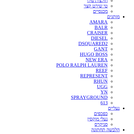
חולצות פולו
טי שירט קצר
מכנסיים
מותגים
AMARA
BALR
CRAISER
DIESEL
DSQUARED2
GANT
HUGO BOSS
NEW ERA
POLO RALPH LAUREN
REEF
REPRESENT
RHUN
UGG
YN
SPRAYGROUND
613
נעליים
כפכפים
נעלי מוקסין
סניקרס
הלבשה תחתונה