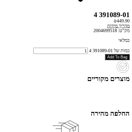
391089-01 4
₪
449.90
מדריך מידות
מק"ט: 2004699518
במלאי
כמות של 391089-01 4
Add To Bag
מוצרים מקוריים
החלפה מהירה