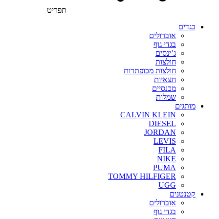
תפריט
בגדים
אוברולים
בגדי גוף
ג’ינסים
חולצות
חולצות מכופתרות
חצאיות
מכנסיים
שמלות
מותגים
CALVIN KLEIN
DIESEL
JORDAN
LEVIS
FILA
NIKE
PUMA
TOMMY HILFIGER
UGG
קטנטנים
אוברולים
בגדי גוף