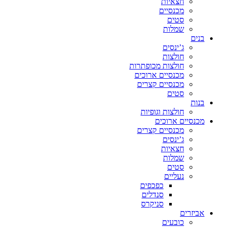
חצאיות
מכנסיים
סטים
שמלות
בנים
ג’ינסים
חולצות
חולצות מכופתרות
מכנסיים ארוכים
מכנסיים קצרים
סטים
בנות
חולצות וגופיות
מכנסיים ארוכים
מכנסיים קצרים
ג’ינסים
חצאיות
שמלות
סטים
נעליים
כפכפים
סנדלים
סניקרס
אביזרים
כובעים