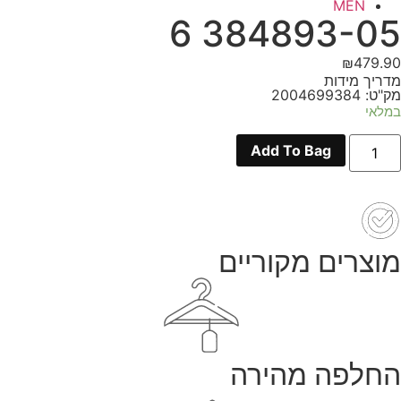
MEN
384893-05 6
₪
479.90
מדריך מידות
מק"ט: 2004699384
במלאי
מות
Add To Bag
ל
384893
0
מוצרים מקוריים
החלפה מהירה