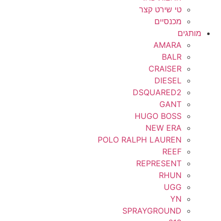
טי שירט קצר
מכנסיים
מותגים
AMARA
BALR
CRAISER
DIESEL
DSQUARED2
GANT
HUGO BOSS
NEW ERA
POLO RALPH LAUREN
REEF
REPRESENT
RHUN
UGG
YN
SPRAYGROUND