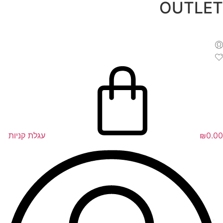
OUTLET
לג
תוכן
0.00
₪
עגלת קניות