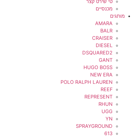
טי שירט קצר
מכנסיים
מותגים
AMARA
BALR
CRAISER
DIESEL
DSQUARED2
GANT
HUGO BOSS
NEW ERA
POLO RALPH LAUREN
REEF
REPRESENT
RHUN
UGG
YN
SPRAYGROUND
613