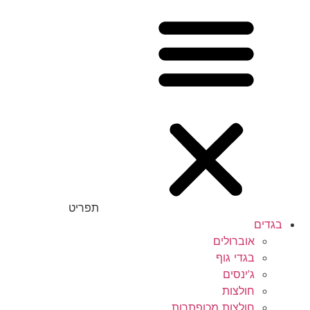
תפריט
בגדים
אוברולים
בגדי גוף
ג’ינסים
חולצות
חולצות מכופתרות