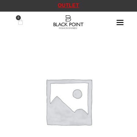
OUTLET