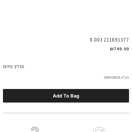
211891377 003 8
₪
749.00
מדריך מידות
מק"ט: 2004703928
Add To Bag