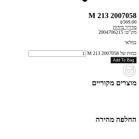
2007058 213 M
₪
569.00
מדריך מידות
מק"ט: 2004706215
במלאי
כמות של 2007058 213 M
Add To Bag
מוצרים מקוריים
החלפה מהירה