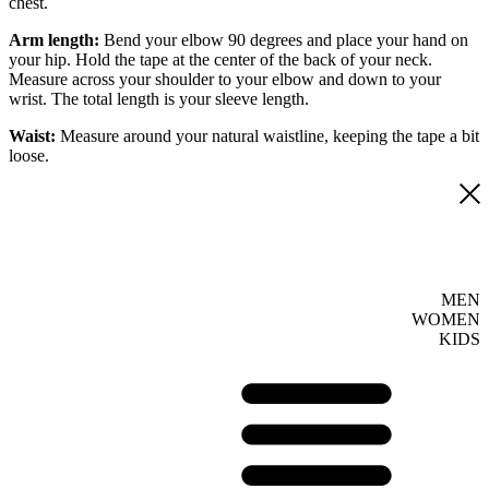
chest.
Arm length:
Bend your elbow 90 degrees and place your hand on
your hip. Hold the tape at the center of the back of your neck.
Measure across your shoulder to your elbow and down to your
wrist. The total length is your sleeve length.
Waist:
Measure around your natural waistline, keeping the tape a bit
loose.
MEN
WOMEN
KIDS