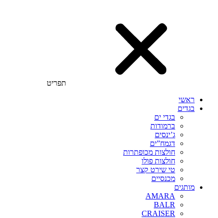
תפריט
ראשי
בגדים
בגדי ים
ברמודות
ג’ינסים
דגמח”ים
חולצות מכופתרות
חולצות פולו
טי שירט קצר
מכנסיים
מותגים
AMARA
BALR
CRAISER