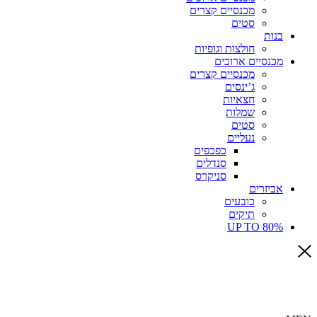
מכנסיים קצרים
סטים
בנות
חולצות וגופיות
מכנסיים ארוכים
מכנסיים קצרים
ג’ינסים
חצאיות
שמלות
סטים
נעליים
כפכפים
סנדלים
סניקרס
אביזרים
כובעים
תיקים
UP TO 80%