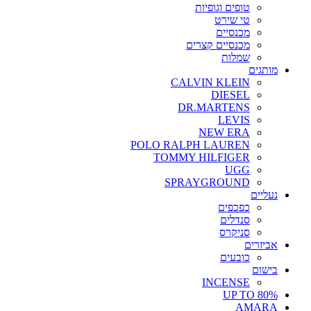
טופים וגופיות
טי שירט
מכנסיים
מכנסיים קצרים
שמלות
מותגים
CALVIN KLEIN
DIESEL
DR.MARTENS
LEVIS
NEW ERA
POLO RALPH LAUREN
TOMMY HILFIGER
UGG
SPRAYGROUND
נעליים
כפכפים
סנדלים
סניקרס
אביזרים
כובעים
בישום
INCENSE
UP TO 80%
AMARA