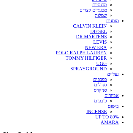
מכנסיים
מכנסיים קצרים
שמלות
מותגים
CALVIN KLEIN
DIESEL
DR.MARTENS
LEVIS
NEW ERA
POLO RALPH LAUREN
TOMMY HILFIGER
UGG
SPRAYGROUND
נעליים
כפכפים
סנדלים
סניקרס
אביזרים
כובעים
בישום
INCENSE
UP TO 80%
AMARA