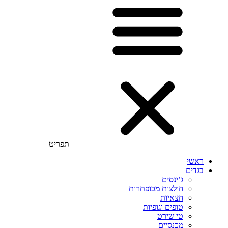
תפריט
ראשי
בגדים
ג’ינסים
חולצות מכופתרות
חצאיות
טופים וגופיות
טי שירט
מכנסיים