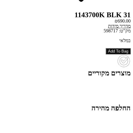
1143700K BLK 31
₪
690.00
מדריך מידות
מק"ט: 598717
במלאי
Add To Bag
מוצרים מקוריים
החלפה מהירה