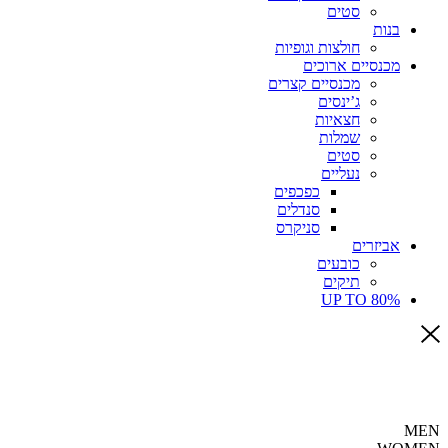
סטים
בנות
חולצות וגופיות
מכנסיים ארוכים
מכנסיים קצרים
ג’ינסים
חצאיות
שמלות
סטים
נעליים
כפכפים
סנדלים
סניקרס
אביזרים
כובעים
תיקים
UP TO 80%
MEN