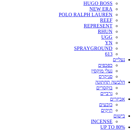
HUGO BOSS
NEW ERA
POLO RALPH LAUREN
REEF
REPRESENT
RHUN
UGG
YN
SPRAYGROUND
613
נעליים
כפכפים
נעלי מוקסין
סניקרס
הלבשה תחתונה
בוקסרים
גרביים
אביזרים
כובעים
תיקים
בישום
INCENSE
UP TO 80%