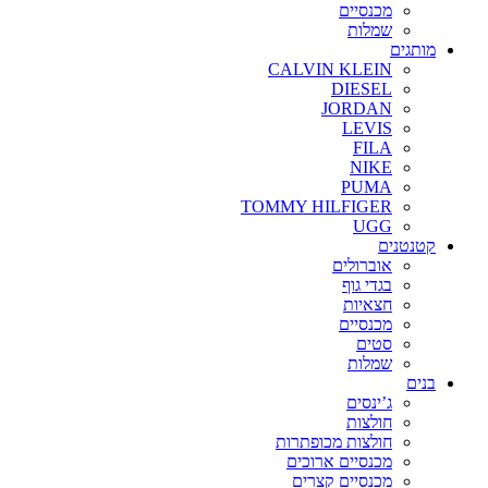
מכנסיים
שמלות
מותגים
CALVIN KLEIN
DIESEL
JORDAN
LEVIS
FILA
NIKE
PUMA
TOMMY HILFIGER
UGG
קטנטנים
אוברולים
בגדי גוף
חצאיות
מכנסיים
סטים
שמלות
בנים
ג’ינסים
חולצות
חולצות מכופתרות
מכנסיים ארוכים
מכנסיים קצרים