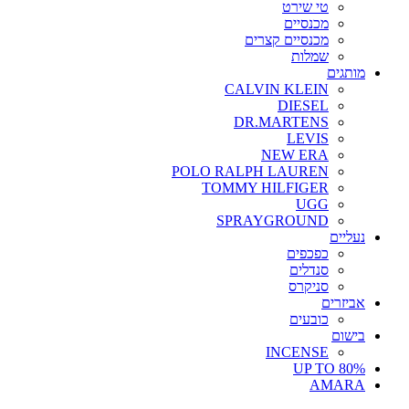
טי שירט
מכנסיים
מכנסיים קצרים
שמלות
מותגים
CALVIN KLEIN
DIESEL
DR.MARTENS
LEVIS
NEW ERA
POLO RALPH LAUREN
TOMMY HILFIGER
UGG
SPRAYGROUND
נעליים
כפכפים
סנדלים
סניקרס
אביזרים
כובעים
בישום
INCENSE
UP TO 80%
AMARA