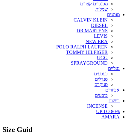
מכנסיים קצרים
שמלות
מותגים
CALVIN KLEIN
DIESEL
DR.MARTENS
LEVIS
NEW ERA
POLO RALPH LAUREN
TOMMY HILFIGER
UGG
SPRAYGROUND
נעליים
כפכפים
סנדלים
סניקרס
אביזרים
כובעים
בישום
INCENSE
UP TO 80%
AMARA
Size Guid