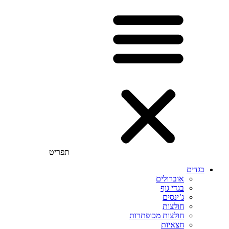
תפריט
בגדים
אוברולים
בגדי גוף
ג’ינסים
חולצות
חולצות מכופתרות
חצאיות