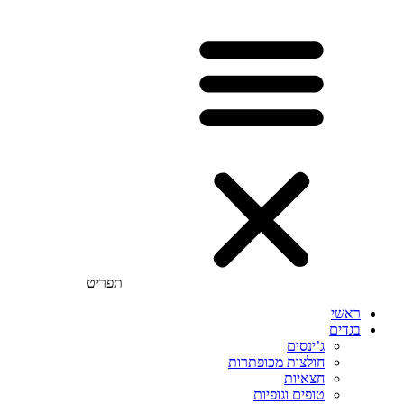
תפריט
ראשי
בגדים
ג’ינסים
חולצות מכופתרות
חצאיות
טופים וגופיות