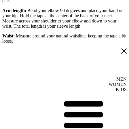
chest.
Arm length:
Bend your elbow 90 degrees and place your hand on
your hip. Hold the tape at the center of the back of your neck.
Measure across your shoulder to your elbow and down to your
wrist. The total length is your sleeve length.
Waist:
Measure around your natural waistline, keeping the tape a bit
loose.
MEN
WOMEN
KIDS