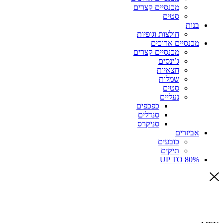
מכנסיים קצרים
סטים
בנות
חולצות וגופיות
מכנסיים ארוכים
מכנסיים קצרים
ג’ינסים
חצאיות
שמלות
סטים
נעליים
כפכפים
סנדלים
סניקרס
אביזרים
כובעים
תיקים
UP TO 80%