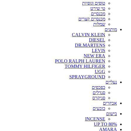
טופים וגופיות
טי שירט
מכנסיים
מכנסיים קצרים
שמלות
מותגים
CALVIN KLEIN
DIESEL
DR.MARTENS
LEVIS
NEW ERA
POLO RALPH LAUREN
TOMMY HILFIGER
UGG
SPRAYGROUND
נעליים
כפכפים
סנדלים
סניקרס
אביזרים
כובעים
בישום
INCENSE
UP TO 80%
AMARA