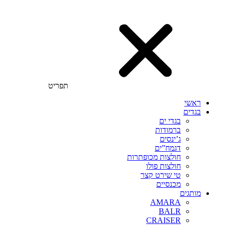
תפריט
ראשי
בגדים
בגדי ים
ברמודות
ג’ינסים
דגמח”ים
חולצות מכופתרות
חולצות פולו
טי שירט קצר
מכנסיים
מותגים
AMARA
BALR
CRAISER