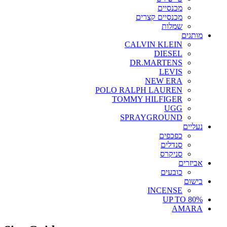
מכנסיים
מכנסיים קצרים
שמלות
מותגים
CALVIN KLEIN
DIESEL
DR.MARTENS
LEVIS
NEW ERA
POLO RALPH LAUREN
TOMMY HILFIGER
UGG
SPRAYGROUND
נעליים
כפכפים
סנדלים
סניקרס
אביזרים
כובעים
בישום
INCENSE
UP TO 80%
AMARA