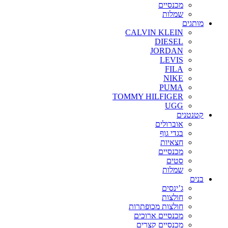
מכנסיים
שמלות
מותגים
CALVIN KLEIN
DIESEL
JORDAN
LEVIS
FILA
NIKE
PUMA
TOMMY HILFIGER
UGG
קטנטנים
אוברולים
בגדי גוף
חצאיות
מכנסיים
סטים
שמלות
בנים
ג’ינסים
חולצות
חולצות מכופתרות
מכנסיים ארוכים
מכנסיים קצרים