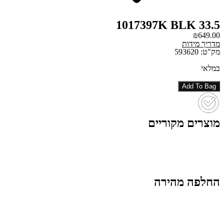
1017397K BLK 33.5
₪
649.00
מדריך מידות
מק"ט: 593620
במלאי
Add To Bag
מוצרים מקוריים
החלפה מהירה