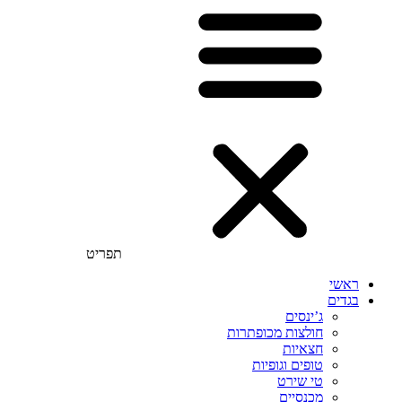
תפריט
ראשי
בגדים
ג’ינסים
חולצות מכופתרות
חצאיות
טופים וגופיות
טי שירט
מכנסיים