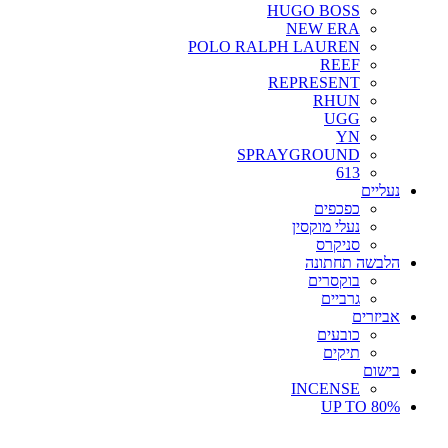
HUGO BOSS
NEW ERA
POLO RALPH LAUREN
REEF
REPRESENT
RHUN
UGG
YN
SPRAYGROUND
613
נעליים
כפכפים
נעלי מוקסין
סניקרס
הלבשה תחתונה
בוקסרים
גרביים
אביזרים
כובעים
תיקים
בישום
INCENSE
UP TO 80%