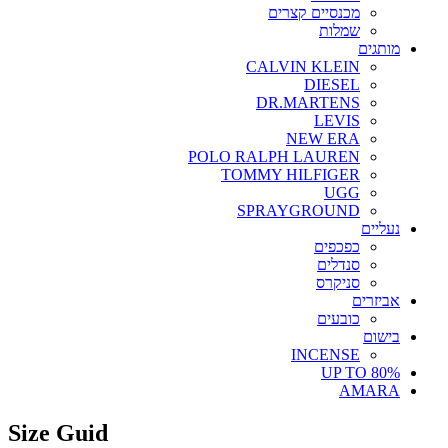
מכנסיים קצרים
שמלות
מותגים
CALVIN KLEIN
DIESEL
DR.MARTENS
LEVIS
NEW ERA
POLO RALPH LAUREN
TOMMY HILFIGER
UGG
SPRAYGROUND
נעליים
כפכפים
סנדלים
סניקרס
אביזרים
כובעים
בישום
INCENSE
UP TO 80%
AMARA
Size Guid