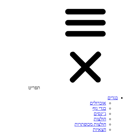
תפריט
בגדים
אוברולים
בגדי גוף
ג’ינסים
חולצות
חולצות מכופתרות
חצאיות