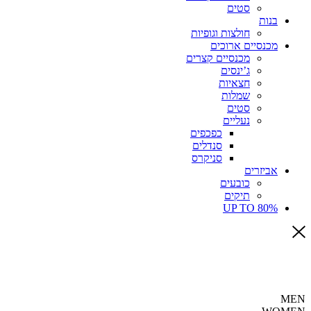
סטים
בנות
חולצות וגופיות
מכנסיים ארוכים
מכנסיים קצרים
ג’ינסים
חצאיות
שמלות
סטים
נעליים
כפכפים
סנדלים
סניקרס
אביזרים
כובעים
תיקים
UP TO 80%
MEN