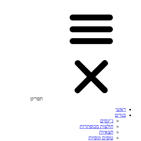
תפריט
ראשי
בגדים
ג’ינסים
חולצות מכופתרות
חצאיות
טופים וגופיות