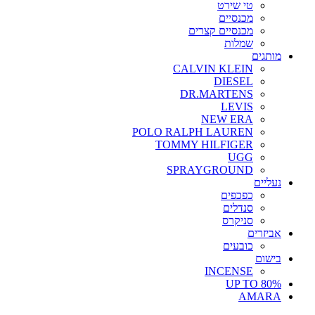
טי שירט
מכנסיים
מכנסיים קצרים
שמלות
מותגים
CALVIN KLEIN
DIESEL
DR.MARTENS
LEVIS
NEW ERA
POLO RALPH LAUREN
TOMMY HILFIGER
UGG
SPRAYGROUND
נעליים
כפכפים
סנדלים
סניקרס
אביזרים
כובעים
בישום
INCENSE
UP TO 80%
AMARA