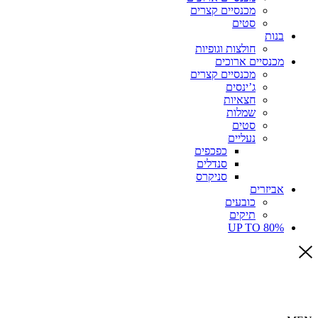
מכנסיים קצרים
סטים
בנות
חולצות וגופיות
מכנסיים ארוכים
מכנסיים קצרים
ג’ינסים
חצאיות
שמלות
סטים
נעליים
כפכפים
סנדלים
סניקרס
אביזרים
כובעים
תיקים
UP TO 80%