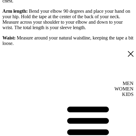
chest.
Arm length:
Bend your elbow 90 degrees and place your hand on
your hip. Hold the tape at the center of the back of your neck.
Measure across your shoulder to your elbow and down to your
wrist. The total length is your sleeve length.
Waist:
Measure around your natural waistline, keeping the tape a bit
loose.
MEN
WOMEN
KIDS