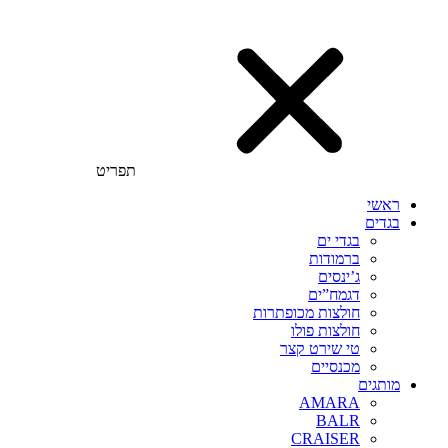
תפריט
ראשי
בגדים
בגדי ים
ברמודות
ג’ינסים
דגמח”ים
חולצות מכופתרות
חולצות פולו
טי שירט קצר
מכנסיים
מותגים
AMARA
BALR
CRAISER