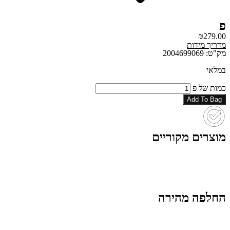
פ
₪
279.00
מדריך מידות
מק"ט: 2004699069
במלאי
כמות של פ
Add To Bag
מוצרים מקוריים
החלפה מהירה