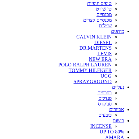
טופים וגופיות
טי שירט
מכנסיים
מכנסיים קצרים
שמלות
מותגים
CALVIN KLEIN
DIESEL
DR.MARTENS
LEVIS
NEW ERA
POLO RALPH LAUREN
TOMMY HILFIGER
UGG
SPRAYGROUND
נעליים
כפכפים
סנדלים
סניקרס
אביזרים
כובעים
בישום
INCENSE
UP TO 80%
AMARA