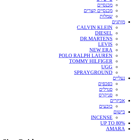
מכנסיים
מכנסיים קצרים
שמלות
מותגים
CALVIN KLEIN
DIESEL
DR.MARTENS
LEVIS
NEW ERA
POLO RALPH LAUREN
TOMMY HILFIGER
UGG
SPRAYGROUND
נעליים
כפכפים
סנדלים
סניקרס
אביזרים
כובעים
בישום
INCENSE
UP TO 80%
AMARA