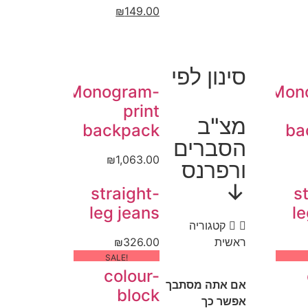
₪
149.00
סינון לפי
Monogram-
Mon
print
מצ"ב
backpack
ba
הסברים
₪
1,063.00
ורפרנס
↓
straight-
s
leg jeans
le
קטגוריה
ראשית
326.00
₪
!SALE
colour-
אם אתה מסתבך
block
אפשר כך