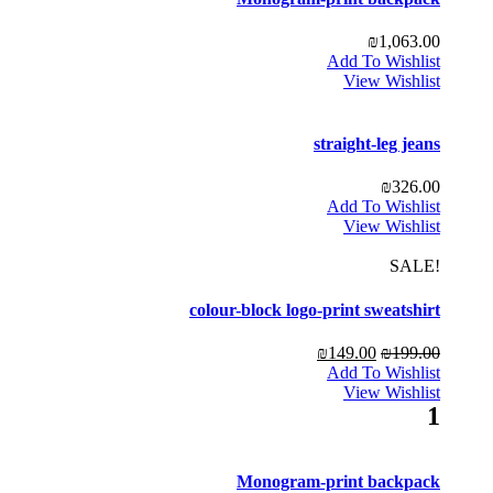
₪
1,063.00
Add To Wishlist
View Wishlist
straight-leg jeans
₪
326.00
Add To Wishlist
View Wishlist
!SALE
colour-block logo-print sweatshirt
₪
149.00
₪
199.00
Add To Wishlist
View Wishlist
1
Monogram-print backpack