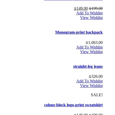
₪
149.00
₪
199.00
Add To Wishlist
View Wishlist
Monogram-print backpack
₪
1,063.00
Add To Wishlist
View Wishlist
straight-leg jeans
₪
326.00
Add To Wishlist
View Wishlist
!SALE
colour-block logo-print sweatshirt