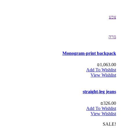
צבע
גזרה
Monogram-print backpack
₪
1,063.00
Add To Wishlist
View Wishlist
straight-leg jeans
₪
326.00
Add To Wishlist
View Wishlist
!SALE