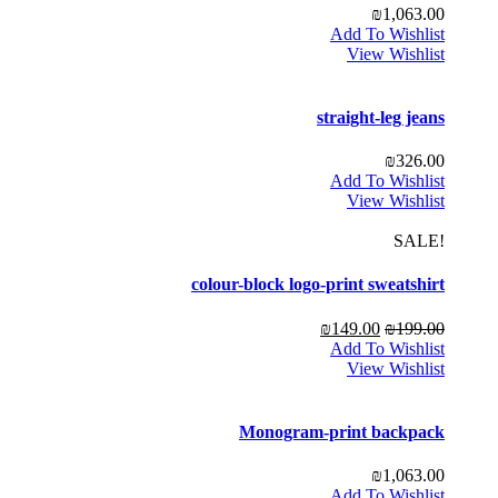
₪
1,063.00
Add To Wishlist
View Wishlist
straight-leg jeans
₪
326.00
Add To Wishlist
View Wishlist
!SALE
colour-block logo-print sweatshirt
₪
149.00
₪
199.00
Add To Wishlist
View Wishlist
Monogram-print backpack
₪
1,063.00
Add To Wishlist