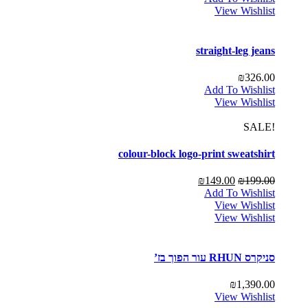
View Wishlist
straight-leg jeans
₪
326.00
Add To Wishlist
View Wishlist
!SALE
colour-block logo-print sweatshirt
₪
149.00
₪
199.00
Add To Wishlist
View Wishlist
View Wishlist
סניקרס RHUN עור הפוך בז’
₪
1,390.00
View Wishlist