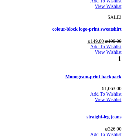
Add To Wishlist
View Wishlist
!SALE
colour-block logo-print sweatshirt
₪
149.00
₪
199.00
Add To Wishlist
View Wishlist
1
Monogram-print backpack
₪
1,063.00
Add To Wishlist
View Wishlist
straight-leg jeans
₪
326.00
Add To Wishlist