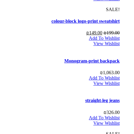
!SALE
colour-block logo-print sweatshirt
₪
149.00
₪
199.00
Add To Wishlist
View Wishlist
Monogram-print backpack
₪
1,063.00
Add To Wishlist
View Wishlist
straight-leg jeans
₪
326.00
Add To Wishlist
View Wishlist
!SALE