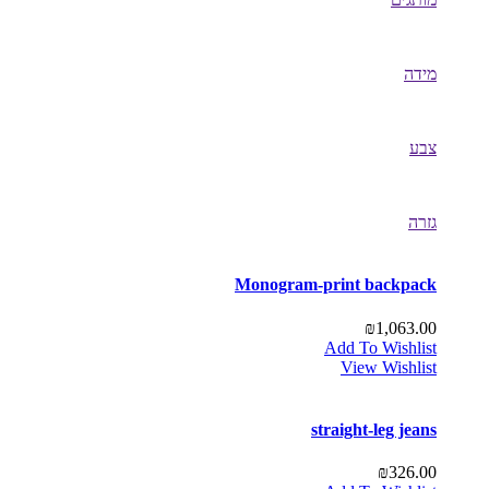
מידה
צבע
גזרה
Monogram-print backpack
₪
1,063.00
Add To Wishlist
View Wishlist
straight-leg jeans
₪
326.00