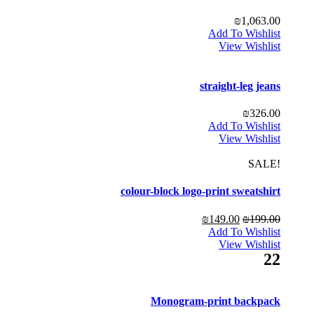
₪
1,063.00
Add To Wishlist
View Wishlist
straight-leg jeans
₪
326.00
Add To Wishlist
View Wishlist
!SALE
colour-block logo-print sweatshirt
₪
149.00
₪
199.00
Add To Wishlist
View Wishlist
22
Monogram-print backpack