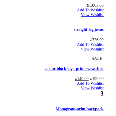
₪
1,063.00
Add To Wishlist
View Wishlist
straight-leg jeans
₪
326.00
Add To Wishlist
View Wishlist
!SALE
colour-block logo-print sweatshirt
₪
149.00
₪
199.00
Add To Wishlist
View Wishlist
3
Monogram-print backpack