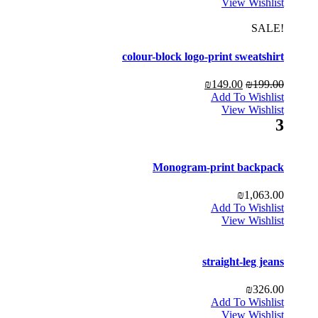
View Wishlist
!SALE
colour-block logo-print sweatshirt
₪
149.00
₪
199.00
Add To Wishlist
View Wishlist
3
Monogram-print backpack
₪
1,063.00
Add To Wishlist
View Wishlist
straight-leg jeans
₪
326.00
Add To Wishlist
View Wishlist