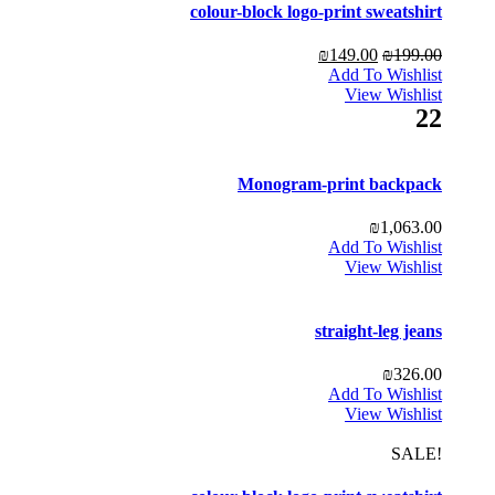
colour-block logo-print sweatshirt
₪
149.00
₪
199.00
Add To Wishlist
View Wishlist
22
Monogram-print backpack
₪
1,063.00
Add To Wishlist
View Wishlist
straight-leg jeans
₪
326.00
Add To Wishlist
View Wishlist
!SALE