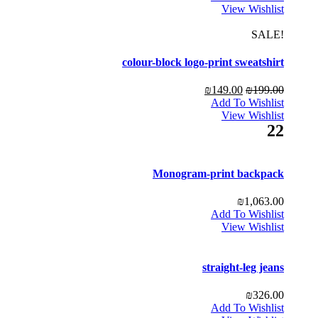
View Wishlist
!SALE
colour-block logo-print sweatshirt
₪
149.00
₪
199.00
Add To Wishlist
View Wishlist
22
Monogram-print backpack
₪
1,063.00
Add To Wishlist
View Wishlist
straight-leg jeans
₪
326.00
Add To Wishlist