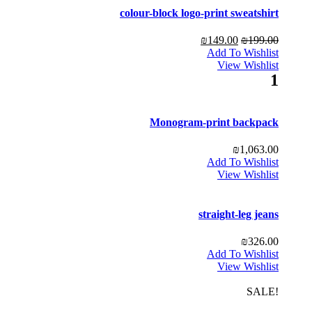
colour-block logo-print sweatshirt
₪
149.00
₪
199.00
Add To Wishlist
View Wishlist
1
Monogram-print backpack
₪
1,063.00
Add To Wishlist
View Wishlist
straight-leg jeans
₪
326.00
Add To Wishlist
View Wishlist
!SALE