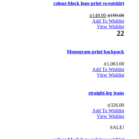
colour-block logo-print sweatshirt
₪
149.00
₪
199.00
Add To Wishlist
View Wishlist
22
Monogram-print backpack
₪
1,063.00
Add To Wishlist
View Wishlist
straight-leg jeans
₪
326.00
Add To Wishlist
View Wishlist
!SALE