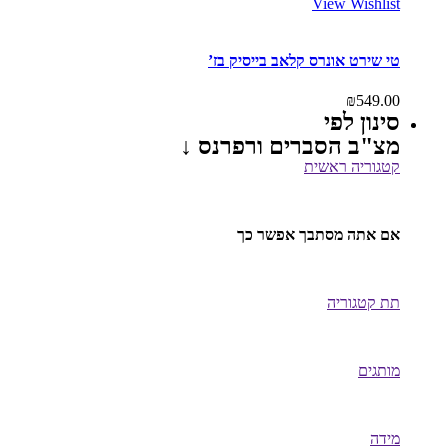
View Wishlist
טי שירט אונרס קלאב בייסיק בז’
₪
549.00
סינון לפי
מצ"ב הסברים ורפרנס ↓
קטגוריה ראשית
אם אתה מסתבך אפשר כך
תת קטגוריה
מותגים
מידה