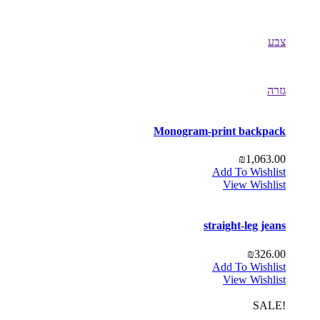
צבע
גזרה
Monogram-print backpack
₪
1,063.00
Add To Wishlist
View Wishlist
straight-leg jeans
₪
326.00
Add To Wishlist
View Wishlist
!SALE