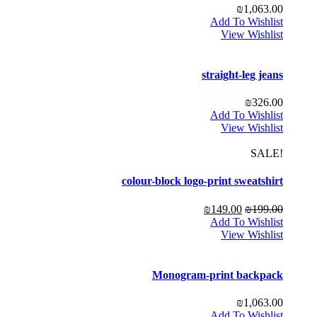
₪
1,063.00
Add To Wishlist
View Wishlist
straight-leg jeans
₪
326.00
Add To Wishlist
View Wishlist
!SALE
colour-block logo-print sweatshirt
₪
149.00
₪
199.00
Add To Wishlist
View Wishlist
Monogram-print backpack
₪
1,063.00
Add To Wishlist