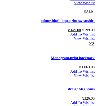
View Wishlist
!SALE
colour-block logo-print sweatshirt
₪
149.00
₪
199.00
Add To Wishlist
View Wishlist
22
Monogram-print backpack
₪
1,063.00
Add To Wishlist
View Wishlist
straight-leg jeans
₪
326.00
Add To Wishlist