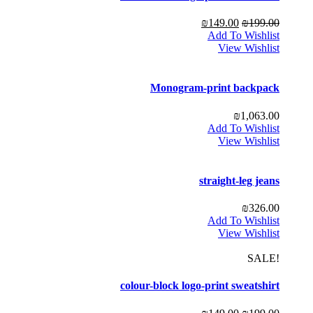
₪
149.00
₪
199.00
Add To Wishlist
View Wishlist
Monogram-print backpack
₪
1,063.00
Add To Wishlist
View Wishlist
straight-leg jeans
₪
326.00
Add To Wishlist
View Wishlist
!SALE
colour-block logo-print sweatshirt