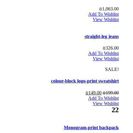
₪
1,063.00
Add To Wishlist
View Wishlist
straight-leg jeans
₪
326.00
Add To Wishlist
View Wishlist
!SALE
colour-block logo-print sweatshirt
₪
149.00
₪
199.00
Add To Wishlist
View Wishlist
22
Monogram-print backpack