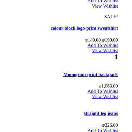
Add To Wishlist
View Wishlist
!SALE
colour-block logo-print sweatshirt
₪
149.00
₪
199.00
Add To Wishlist
View Wishlist
1
Monogram-print backpack
₪
1,063.00
Add To Wishlist
View Wishlist
straight-leg jeans
₪
326.00
Add To Wishlist