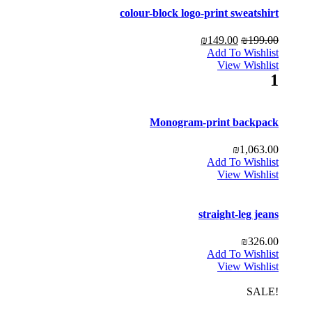
colour-block logo-print sweatshirt
₪
149.00
₪
199.00
Add To Wishlist
View Wishlist
1
Monogram-print backpack
₪
1,063.00
Add To Wishlist
View Wishlist
straight-leg jeans
₪
326.00
Add To Wishlist
View Wishlist
!SALE