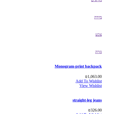
מידה
צבע
גזרה
Monogram-print backpack
₪
1,063.00
Add To Wishlist
View Wishlist
straight-leg jeans
₪
326.00