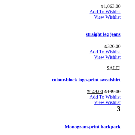
₪
1,063.00
Add To Wishlist
View Wishlist
straight-leg jeans
₪
326.00
Add To Wishlist
View Wishlist
!SALE
colour-block logo-print sweatshirt
₪
149.00
₪
199.00
Add To Wishlist
View Wishlist
3
Monogram-print backpack