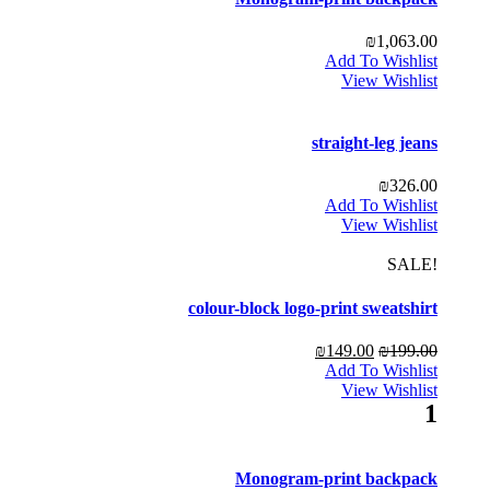
₪
1,063.00
Add To Wishlist
View Wishlist
straight-leg jeans
₪
326.00
Add To Wishlist
View Wishlist
!SALE
colour-block logo-print sweatshirt
₪
149.00
₪
199.00
Add To Wishlist
View Wishlist
1
Monogram-print backpack