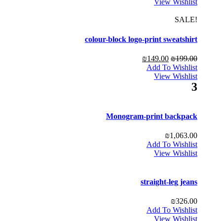
View Wishlist
!SALE
colour-block logo-print sweatshirt
₪
149.00
₪
199.00
Add To Wishlist
View Wishlist
3
Monogram-print backpack
₪
1,063.00
Add To Wishlist
View Wishlist
straight-leg jeans
₪
326.00
Add To Wishlist
View Wishlist