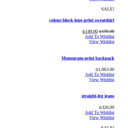
!SALE
colour-block logo-print sweatshirt
₪
149.00
₪
199.00
Add To Wishlist
View Wishlist
Monogram-print backpack
₪
1,063.00
Add To Wishlist
View Wishlist
straight-leg jeans
₪
326.00
Add To Wishlist
View Wishlist
!SALE