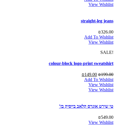
View Wishlist
straight-leg jeans
₪
326.00
Add To Wishlist
View Wishlist
!SALE
colour-block logo-print sweatshirt
₪
149.00
₪
199.00
Add To Wishlist
View Wishlist
View Wishlist
טי שירט אונרס קלאב בייסיק בז’
₪
549.00
View Wishlist