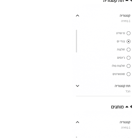
תת קטגוריה
תת קטגוריה
מותגים
מותגים