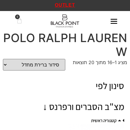
OUTLET
POLO RALPH LAUREN
W
מציג 1–16 מתוך 20 תוצאות
סינון לפי
סינון לפי
מצ"ב הסברים ורפרנס ↓
מצ"ב הסברים ורפרנס ↓
קטגוריה ראשית
קטגוריה ראשית