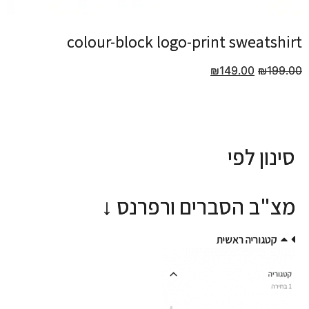
colour-block logo-print sweatshirt
colour-block logo-print sweatshirt
₪
₪
149.00
149.00
₪
₪
199.00
199.00
סינון לפי
סינון לפי
מצ"ב הסברים ורפרנס ↓
מצ"ב הסברים ורפרנס ↓
קטגוריה ראשית
קטגוריה ראשית