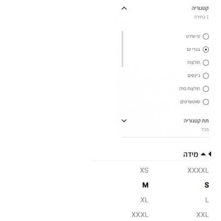
מידה
מידה