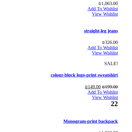
₪
1,063.00
Add To Wishlist
View Wishlist
straight-leg jeans
₪
326.00
Add To Wishlist
View Wishlist
!SALE
colour-block logo-print sweatshirt
₪
149.00
₪
199.00
Add To Wishlist
View Wishlist
22
Monogram-print backpack