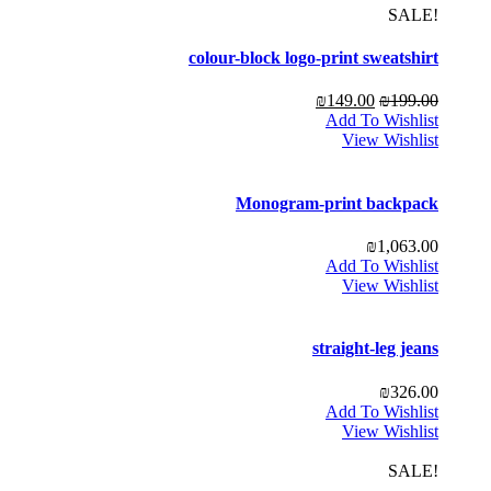
!SALE
colour-block logo-print sweatshirt
₪
149.00
₪
199.00
Add To Wishlist
View Wishlist
Monogram-print backpack
₪
1,063.00
Add To Wishlist
View Wishlist
straight-leg jeans
₪
326.00
Add To Wishlist
View Wishlist
!SALE