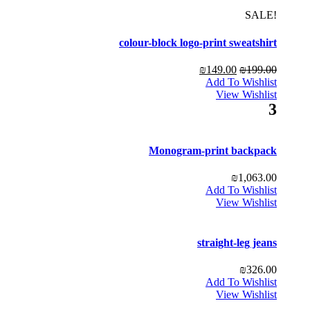
!SALE
colour-block logo-print sweatshirt
₪
149.00
₪
199.00
Add To Wishlist
View Wishlist
3
Monogram-print backpack
₪
1,063.00
Add To Wishlist
View Wishlist
straight-leg jeans
₪
326.00
Add To Wishlist
View Wishlist