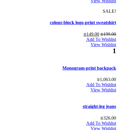
View Wishlist
!SALE
colour-block logo-print sweatshirt
₪
149.00
₪
199.00
Add To Wishlist
View Wishlist
1
Monogram-print backpack
₪
1,063.00
Add To Wishlist
View Wishlist
straight-leg jeans
₪
326.00
Add To Wishlist
View Wishlist