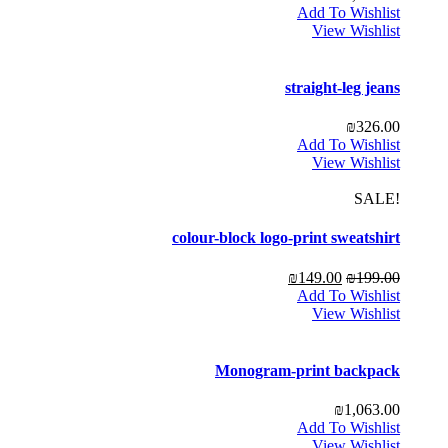
Add To Wishlist
View Wishlist
straight-leg jeans
₪
326.00
Add To Wishlist
View Wishlist
!SALE
colour-block logo-print sweatshirt
₪
149.00
₪
199.00
Add To Wishlist
View Wishlist
Monogram-print backpack
₪
1,063.00
Add To Wishlist
View Wishlist