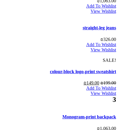
₪
1,063.00
Add To Wishlist
View Wishlist
straight-leg jeans
₪
326.00
Add To Wishlist
View Wishlist
!SALE
colour-block logo-print sweatshirt
₪
149.00
₪
199.00
Add To Wishlist
View Wishlist
3
Monogram-print backpack
₪
1,063.00