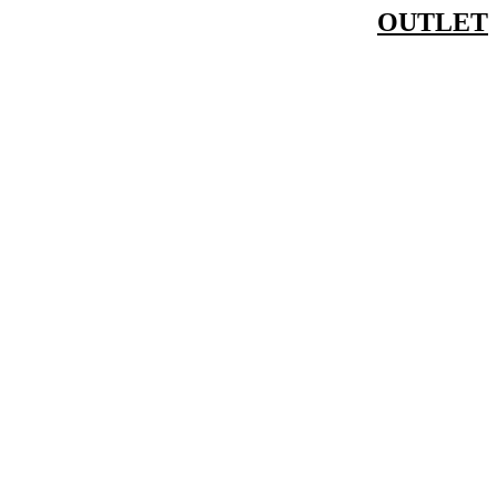
דלג
OUTLET
לתוכן