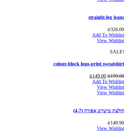
straight-leg jeans
₪
326.00
Add To Wishlist
View Wishlist
!SALE
colour-block logo-print sweatshirt
₪
149.00
₪
199.00
Add To Wishlist
View Wishlist
View Wishlist
חולצת טישרט אפורה (4-7)
₪
149.90
View Wishlist