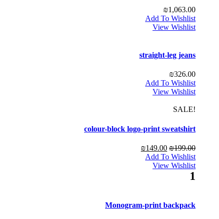
₪
1,063.00
Add To Wishlist
View Wishlist
straight-leg jeans
₪
326.00
Add To Wishlist
View Wishlist
!SALE
colour-block logo-print sweatshirt
₪
149.00
₪
199.00
Add To Wishlist
View Wishlist
1
Monogram-print backpack