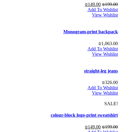
₪
149.00
₪
199.00
Add To Wishlist
View Wishlist
Monogram-print backpack
₪
1,063.00
Add To Wishlist
View Wishlist
straight-leg jeans
₪
326.00
Add To Wishlist
View Wishlist
!SALE
colour-block logo-print sweatshirt
₪
149.00
₪
199.00