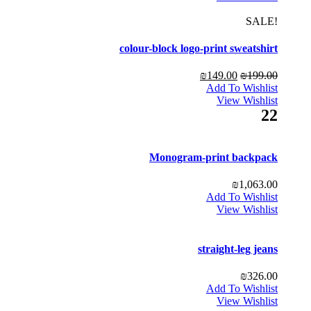
!SALE
colour-block logo-print sweatshirt
₪
149.00
₪
199.00
Add To Wishlist
View Wishlist
22
Monogram-print backpack
₪
1,063.00
Add To Wishlist
View Wishlist
straight-leg jeans
₪
326.00
Add To Wishlist
View Wishlist