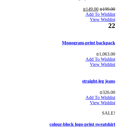
₪
149.00
₪
199.00
Add To Wishlist
View Wishlist
22
Monogram-print backpack
₪
1,063.00
Add To Wishlist
View Wishlist
straight-leg jeans
₪
326.00
Add To Wishlist
View Wishlist
!SALE
colour-block logo-print sweatshirt