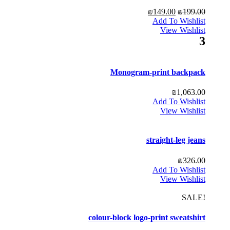
₪
149.00
₪
199.00
Add To Wishlist
View Wishlist
3
Monogram-print backpack
₪
1,063.00
Add To Wishlist
View Wishlist
straight-leg jeans
₪
326.00
Add To Wishlist
View Wishlist
!SALE
colour-block logo-print sweatshirt