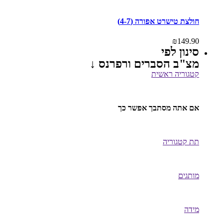
חולצת טישרט אפורה (4-7)
₪
149.90
סינון לפי
מצ"ב הסברים ורפרנס ↓
קטגוריה ראשית
אם אתה מסתבך אפשר כך
תת קטגוריה
מותגים
מידה