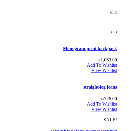
צבע
גזרה
Monogram-print backpack
₪
1,063.00
Add To Wishlist
View Wishlist
straight-leg jeans
₪
326.00
Add To Wishlist
View Wishlist
!SALE