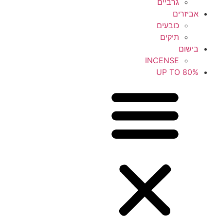
גרביים
אביזרים
כובעים
תיקים
בישום
INCENSE
UP TO 80%