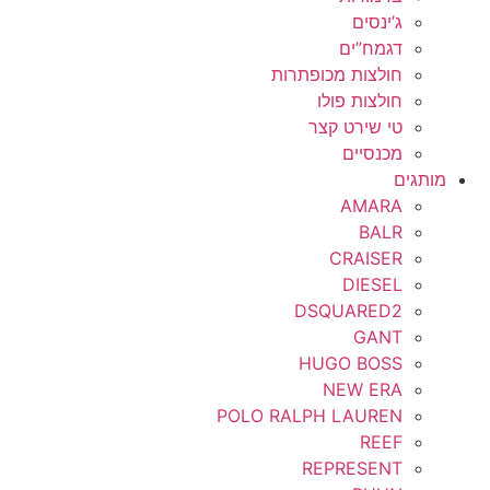
45
ג’ינסים
דגמח”ים
46
חולצות מכופתרות
חולצות פולו
48
טי שירט קצר
4t
מכנסיים
מותגים
4XL
AMARA
BALR
5
CRAISER
DIESEL
5.5
DSQUARED2
50
GANT
HUGO BOSS
52
NEW ERA
POLO RALPH LAUREN
54
REEF
REPRESENT
6