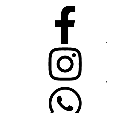
32
32.5
33
33.5
34
34.5
35
356
36
37
37.5