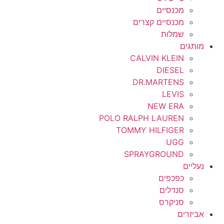
M
מכנסיים
מכנסיים קצרים
L
שמלות
מותגים
XL
CALVIN KLEIN
XXL
DIESEL
DR.MARTENS
3XL
LEVIS
NEW ERA
POLO RALPH LAUREN
TOMMY HILFIGER
UGG
SPRAYGROUND
נעליים
כפכפים
סנדלים
סניקרס
אביזרים