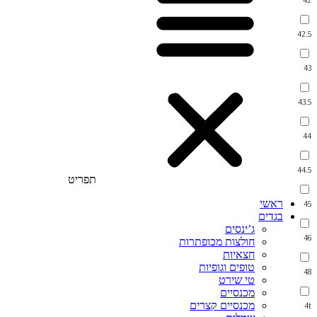
42.5
43
43.5
44
44.5
תפריט
ראשי
45
בגדים
ג’ינסים
46
חולצות מכופתרות
חצאיות
טופים וגופיות
48
טי שירט
מכנסיים
מכנסיים קצרים
4t