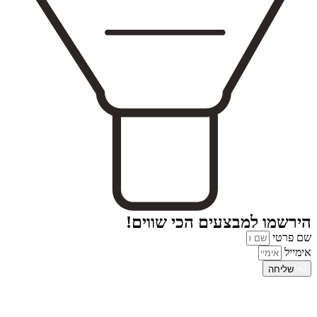
הירשמו למבצעים הכי שווים!
שם פרטי
אימייל
שליחה