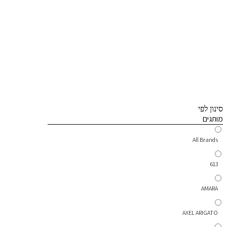
סינון לפי
מותגים
All Brands
613
AMARA
AXEL ARIGATO