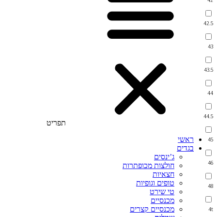
42.5
43
43.5
44
44.5
תפריט
ראשי
45
בגדים
ג’ינסים
46
חולצות מכופתרות
חצאיות
טופים וגופיות
48
טי שירט
מכנסיים
מכנסיים קצרים
4t