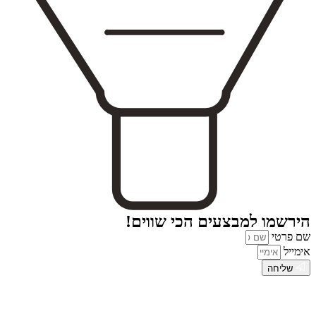
הירשמו למבצעים הכי שווים!
שם פרטי
אימייל
שליחה