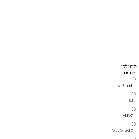
סינון לפי
מותגים
All Brands
613
AMARA
AXEL ARIGATO