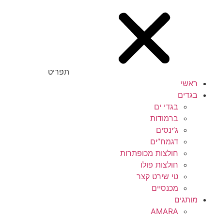
40
40.5
41
תפריט
41.5
ראשי
בגדים
42
בגדי ים
ברמודות
42.5
ג’ינסים
43
דגמח”ים
חולצות מכופתרות
43.5
חולצות פולו
טי שירט קצר
44
מכנסיים
מותגים
44.5
AMARA