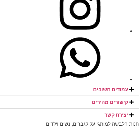
32
32.5
33
33.5
34
34.5
35
עמודים חשובים
356
קישורים מהירים​
36
יצירת קשר​
37
חנות הלבשה למותגי על לגברים, נשים וילדים
37.5