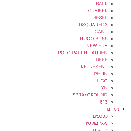
45
BALR
CRAISER
46
DIESEL
DSQUARED2
48
GANT
HUGO BOSS
4t
NEW ERA
4XL
POLO RALPH LAUREN
REEF
5
REPRESENT
RHUN
5.5
UGG
YN
50
SPRAYGROUND
52
613
נעליים
54
כפכפים
נעלי מוקסין
6
סניקרס