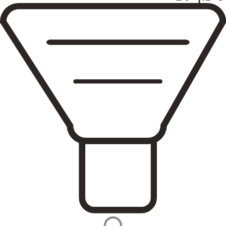
25
250
26
260
27
27.5
270
28
28.5
280
29