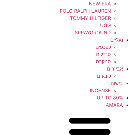
M
NEW ERA
POLO RALPH LAUREN
L
TOMMY HILFIGER
UGG
XL
SPRAYGROUND
נעליים
XXL
כפכפים
3XL
סנדלים
סניקרס
אביזרים
כובעים
בישום
INCENSE
UP TO 80%
AMARA