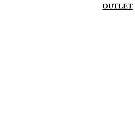
דלג
OUTLET
לתוכן