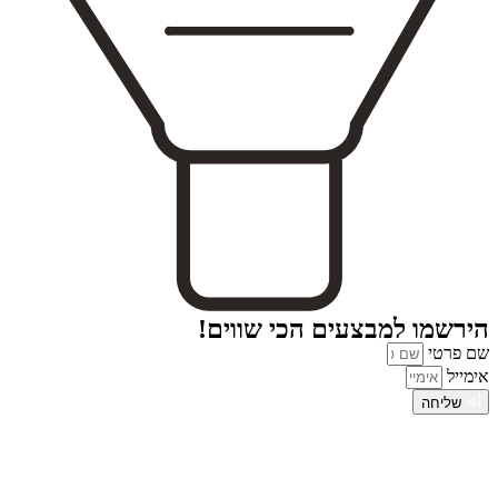
הירשמו למבצעים הכי שווים!
שם פרטי
אימייל
שליחה