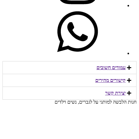
עמודים חשובים
קישורים מהירים​
יצירת קשר​
חנות הלבשה למותגי על לגברים, נשים וילדים