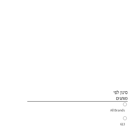
סינון לפי
מותגים
All Brands
613