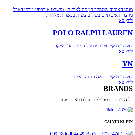
מותג האופנה שמשלב בין דת לאופנה , טישרט אוברסייז מבדי דאבל
מרצרייז איכותיים בשילוב ציצית בכשרות מלאה .
לחץ כאן
POLO RALPH LAUREN
קולקציית קיץ צבעונית של המותג הכי אייקוני
לחץ כאן
YN
קולקציית קיץ חדשה נחתה באתר
לחץ כאן
BRANDS
כל המותגים המובילים בעולם באתר אחד
CALVIN KLEIN