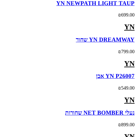
YN NEWPATH LIGHT TAUP
₪
699.00
YN
YN DREAMWAY שחור
₪
799.00
YN
YN P26007 אבן
₪
549.00
YN
נעלי NET BOMBER שחורות
₪
899.00
YN