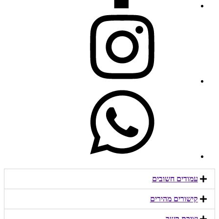
עמודים חשובים
קישורים מהירים​
יצירת קשר​