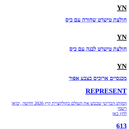
YN
חולצת טישרט שחורה עם כיס
YN
חולצת טישרט לבנה עם כיס
YN
מכנסיים ארוכים בצבע אפור
REPRESENT
המותג הבריטי שכבש את העולם בקולקציית קיץ 2026 חדשה ,יבואן
רשמי
לחץ כאן
613