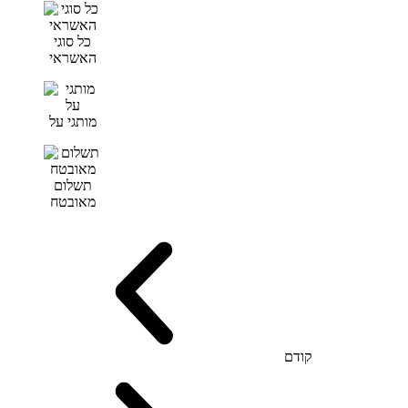
כל סוגי
האשראי
מותגי על
תשלום
מאובטח
קודם